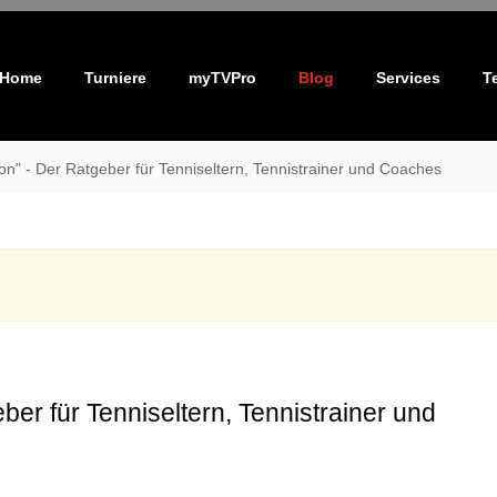
Home
Turniere
myTVPro
Blog
Services
T
n" - Der Ratgeber für Tenniseltern, Tennistrainer und Coaches
er für Tenniseltern, Tennistrainer und