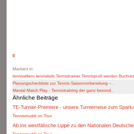
0
Markiert in:
tenniseltern
tenniskids
Tennistrainer
Tennisprofi werden
Buchrez
Planungscheckliste zur Tennis-Saisonvorbereitung –...
Mental Match Play - Tennistraining der ganz besond...
Ähnliche Beiträge
TE-Turnier-Premiere - unsere Turnierreise zum Spark
Tennismuddi on Tour
Ab ins westfälische Lippe zu den Nationalen Deutsch