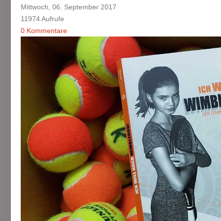
Mittwoch, 06. September 2017
11974 Aufrufe
0 Kommentare