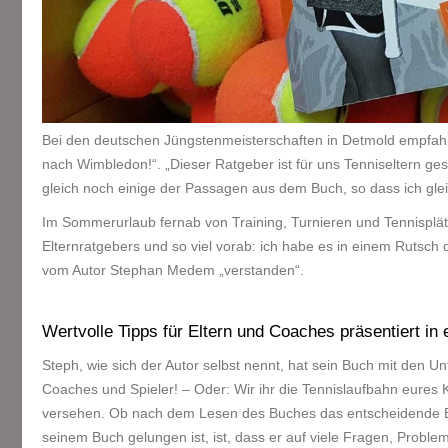
Bei den deutschen Jüngstenmeisterschaften in Detmold empfahl
nach Wimbledon!“. „Dieser Ratgeber ist für uns Tenniseltern gesch
gleich noch einige der Passagen aus dem Buch, so dass ich gl
Im Sommerurlaub fernab von Training, Turnieren und Tennisplät
Elternratgebers und so viel vorab: ich habe es in einem Rutsch
vom Autor Stephan Medem „verstanden“.
Wertvolle Tipps für Eltern und Coaches präsentiert in
Steph, wie sich der Autor selbst nennt, hat sein Buch mit den Un
Coaches und Spieler! – Oder: Wir ihr die Tennislaufbahn eures K
versehen. Ob nach dem Lesen des Buches das entscheidende Brea
seinem Buch gelungen ist, ist, dass er auf viele Fragen, Proble