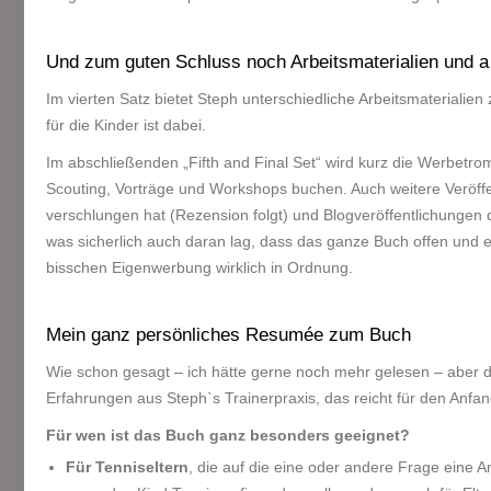
Und zum guten Schluss noch Arbeitsmaterialien und a
Im vierten Satz bietet Steph unterschiedliche Arbeitsmateriali
für die Kinder ist dabei.
Im abschließenden „Fifth and Final Set“ wird kurz die Werbetro
Scouting, Vorträge und Workshops buchen. Auch weitere Veröffen
verschlungen hat (Rezension folgt) und Blogveröffentlichungen 
was sicherlich auch daran lag, dass das ganze Buch offen und ehr
bisschen Eigenwerbung wirklich in Ordnung.
Mein ganz persönliches Resumée zum Buch
Wie schon gesagt – ich hätte gerne noch mehr gelesen – aber di
Erfahrungen aus Steph`s Trainerpraxis, das reicht für den Anfan
Für wen ist das Buch ganz besonders geeignet?
Für Tenniseltern
, die auf die eine oder andere Frage eine 