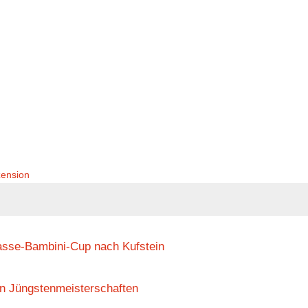
ension
asse-Bambini-Cup nach Kufstein
en Jüngstenmeisterschaften