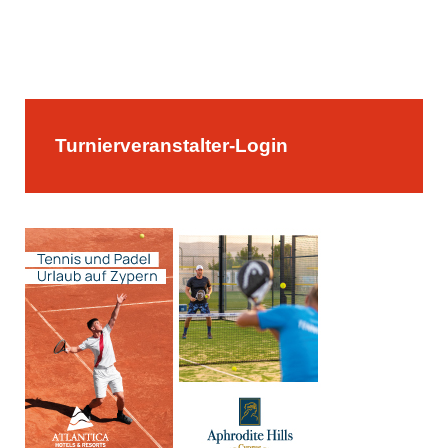
Turnierveranstalter-Login