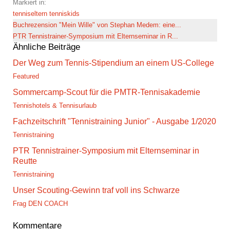
Markiert in:
tenniseltern
tenniskids
Buchrezension "Mein Wille" von Stephan Medem: eine...
PTR Tennistrainer-Symposium mit Elternseminar in R...
Ähnliche Beiträge
Der Weg zum Tennis-Stipendium an einem US-College
Featured
Sommercamp-Scout für die PMTR-Tennisakademie
Tennishotels & Tennisurlaub
Fachzeitschrift "Tennistraining Junior" - Ausgabe 1/2020
Tennistraining
PTR Tennistrainer-Symposium mit Elternseminar in
Reutte
Tennistraining
Unser Scouting-Gewinn traf voll ins Schwarze
Frag DEN COACH
Kommentare