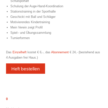
Schulsportart
Schulung der Auge-Hand-Koordination
Stationstraining in der Sporthalle
Geschickt mit Ball und Schläger
Motivierendes Kindertraining
Mein Verein zeigt Profil
Spiel– und Übungssammlung
Turnierformen
Das
Einzelheft
kostet € 6,-, das
Abonnement
€ 24,- (bestehend aus
4 Ausgaben frei Haus.)
Heft bestellen
0