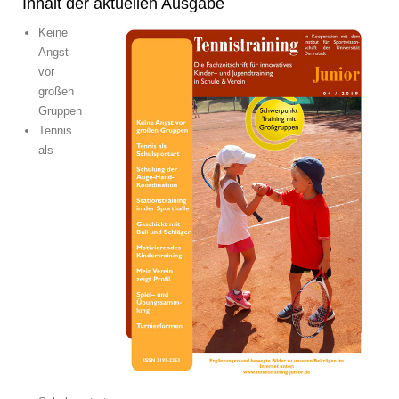
Inhalt der aktuellen Ausgabe
Keine
Angst
vor
großen
Gruppen
Tennis
als