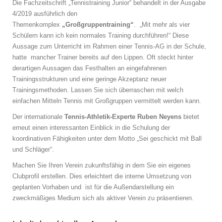
Die Fachzeitschrift „Tennistraining Junior“ behandelt in der Ausgabe
4/2019 ausführlich den
Themenkomplex
„Großgruppentraining“
.
„Mit mehr als vier
Schülern kann ich kein normales Training durchführen!“ Diese
Aussage zum Unterricht im Rahmen einer Tennis-AG in der Schule,
hatte mancher Trainer bereits auf den Lippen.
Oft steckt hinter
derartigen Aussagen das Festhalten an eingefahrenen
Trainingsstrukturen und eine geringe Akzeptanz neuer
Trainingsmethoden. Lassen Sie sich überraschen mit welch
einfachen Mitteln Tennis mit Großgruppen vermittelt werden kann.
Der internationale
Tennis-Athletik-Experte Ruben Neyens
bietet
erneut einen interessanten Einblick in die Schulung der
koordinativen Fähigkeiten unter dem Motto „Sei geschickt mit Ball
und Schläger“.
Machen Sie Ihren Verein zukunftsfähig in dem Sie ein eigenes
Clubprofil erstellen. Dies erleichtert die interne Umsetzung von
geplanten Vorhaben und ist für die Außendarstellung ein
zweckmäßiges Medium sich als aktiver Verein zu präsentieren.