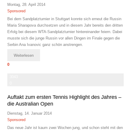
Montag, 28. April 2014
Sponsored
Bei dem Sandplatzturnier in Stuttgart konnte sich erneut die Russin
Maria Sharapova durchsetzen und in diesem Jahr bereits den dritten
Erfolg bei diesem WTA-Sandplatzturnier hintereinander feiern. Dabei
musste sich die junge Russin vor allen Dingen im Finale gegen die
Serbin Ana Ivanovic ganz schön anstrengen.
Weiterlesen
0
3043
0
Auftakt zum ersten Tennis Highlight des Jahres –
die Australian Open
Dienstag, 14. Januar 2014
Sponsored
Das neue Jahr ist kaum zwei Wochen jung, und schon steht mit den