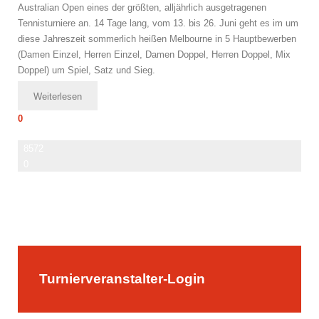
Australian Open eines der größten, alljährlich ausgetragenen
Tennisturniere an. 14 Tage lang, vom 13. bis 26. Juni geht es im um
diese Jahreszeit sommerlich heißen Melbourne in 5 Hauptbewerben
(Damen Einzel, Herren Einzel, Damen Doppel, Herren Doppel, Mix
Doppel) um Spiel, Satz und Sieg.
Weiterlesen
0
8572
0
Turnierveranstalter-Login