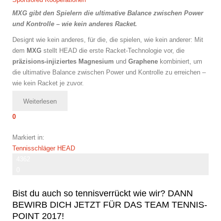
MXG gibt den Spielern die ultimative Balance zwischen Power
und Kontrolle – wie kein anderes Racket.
Designt wie kein anderes, für die, die spielen, wie kein anderer: Mit
dem
MXG
stellt HEAD die erste Racket-Technologie vor, die
präzisions-injiziertes Magnesium
und
Graphene
kombiniert, um
die ultimative Balance zwischen Power und Kontrolle zu erreichen –
wie kein Racket je zuvor.
Weiterlesen
0
Markiert in:
Tennisschläger
HEAD
4362
0
Bist du auch so tennisverrückt wie wir? DANN
BEWIRB DICH JETZT FÜR DAS TEAM TENNIS-
POINT 2017!