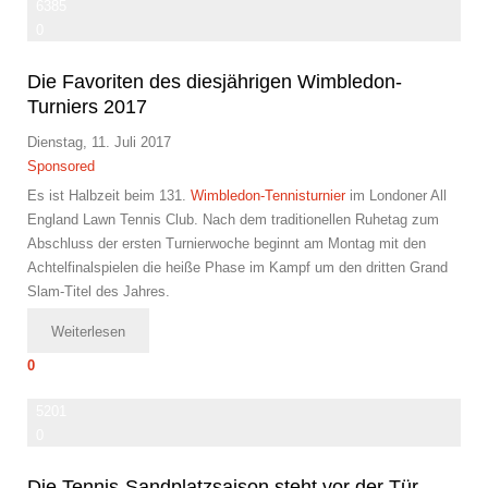
6385
0
Die Favoriten des diesjährigen Wimbledon-
Turniers 2017
Dienstag, 11. Juli 2017
Sponsored
Es ist Halbzeit beim 131.
Wimbledon-Tennisturnier
im Londoner All
England Lawn Tennis Club. Nach dem traditionellen Ruhetag zum
Abschluss der ersten Turnierwoche beginnt am Montag mit den
Achtelfinalspielen die heiße Phase im Kampf um den dritten Grand
Slam-Titel des Jahres.
Weiterlesen
0
5201
0
Die Tennis-Sandplatzsaison steht vor der Tür