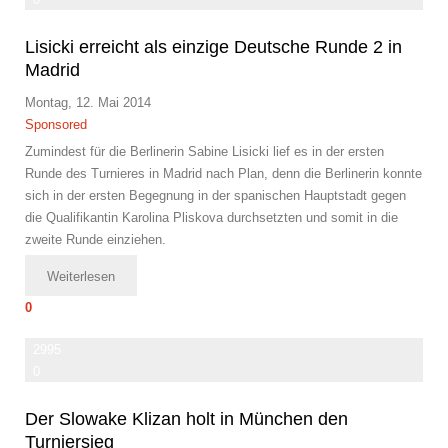
Lisicki erreicht als einzige Deutsche Runde 2 in
Madrid
Montag, 12. Mai 2014
Sponsored
Zumindest für die Berlinerin Sabine Lisicki lief es in der ersten
Runde des Turnieres in Madrid nach Plan, denn die Berlinerin konnte
sich in der ersten Begegnung in der spanischen Hauptstadt gegen
die Qualifikantin Karolina Pliskova durchsetzten und somit in die
zweite Runde einziehen.
Weiterlesen
0
2995
0
Der Slowake Klizan holt in München den
Turniersieg