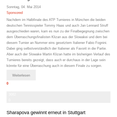
Sonntag, 04. Mai 2014
Sponsored
Nachdem im Halbfinale des ATP Turnieres in München die beiden
deutschen Tennisspieler Tommy Haas und auch Jan Lennard Struff
ausgeschieden waren, kam es nun zu der Finalbegegnung zwischen
dem Überraschungsfinalisten Klizan aus der Slowakei und dem bei
diesem Turnier an Nummer eins gesetztem Italiener Fabio Fognini.
Dabei ging selbstverständlich der Italiener als Favorit in die Partie.
Aber auch der Slowake Martin Klizan hatte im bisherigen Verlauf des
Turnieres bereits gezeigt, dass auch er durchaus in der Lage sein
könnte für eine Überraschung auch in diesem Finale zu sorgen.
Weiterlesen
0
3082
0
Sharapova gewinnt erneut in Stuttgart