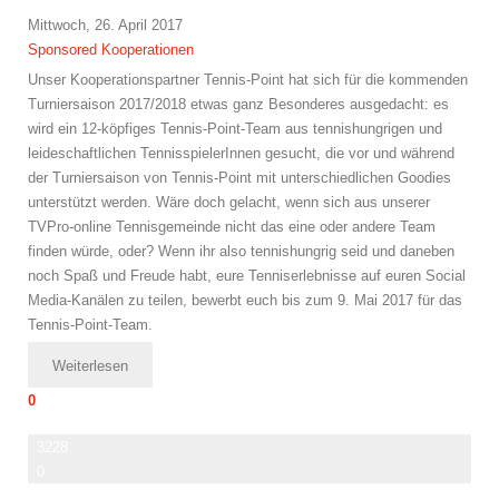
Mittwoch, 26. April 2017
Sponsored
Kooperationen
Unser Kooperationspartner Tennis-Point hat sich für die kommenden
Turniersaison 2017/2018 etwas ganz Besonderes ausgedacht: es
wird ein 12-köpfiges Tennis-Point-Team aus tennishungrigen und
leideschaftlichen TennisspielerInnen gesucht, die vor und während
der Turniersaison von Tennis-Point mit unterschiedlichen Goodies
unterstützt werden. Wäre doch gelacht, wenn sich aus unserer
TVPro-online Tennisgemeinde nicht das eine oder andere Team
finden würde, oder? Wenn ihr also tennishungrig seid und daneben
noch Spaß und Freude habt, eure Tenniserlebnisse auf euren Social
Media-Kanälen zu teilen, bewerbt euch bis zum 9. Mai 2017 für das
Tennis-Point-Team.
Weiterlesen
0
3228
0