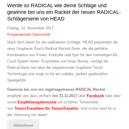
Werde so RADICAL wie deine Schläge und
gewinne bei uns ein Racket der neuen RADICAL-
Schlägerserie von HEAD
Freitag, 10. November 2017
Kooperationen
Sponsored
Mach dich bereit für die radikalsten Schläge: HEAD präsentiert die
neue Graphene Touch Radical Racket-Serie, die die perfekte
Kombination aus Power, Kontrolle und Spin für den vielseitigen All-
Court-Spieler bietet. Empfohlen von Andy Murray, verfügt die
Radical-Serie nun über die wegweisende Graphene Touch
Technologie und sorgt so für ein solides, perfekt gedämpftes
Spielgefühl.
Gewinne bei uns ein nigelnagelneues RADICAL-Racket
-
empfehlt uns dazu einfach
bis 31.11.2017
über
Facebook
oder über
unser
Empfehlungsformular
ein schönes Tennishotel.
Von
TennisTravellern für TennisTraveller
.
Und schon seid ihr in
der Verlosung mit dabei!
Weiterlesen