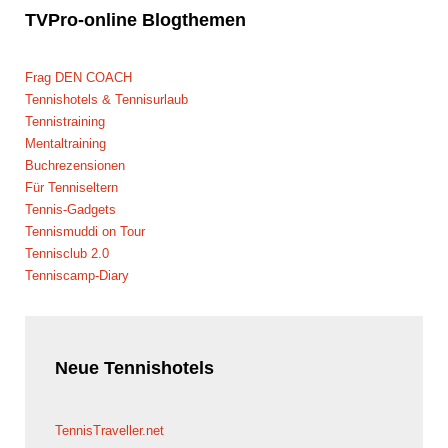
TVPro-online
Blogthemen
Frag DEN COACH
Tennishotels & Tennisurlaub
Tennistraining
Mentaltraining
Buchrezensionen
Für Tenniseltern
Tennis-Gadgets
Tennismuddi on Tour
Tennisclub 2.0
Tenniscamp-Diary
Neue
Tennishotels
TennisTraveller.net