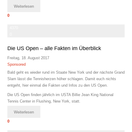
Weiterlesen
0
4370
0
Die US Open – alle Fakten im Überblick
Freitag, 18. August 2017
Sponsored
Bald geht es wieder rund im Staate New York und der nächste Grand
Slam lässt die Tennisherzen höher schlagen. Damit euch nichts
entgeht, hier einmal die Fakten und Infos zu den US Open.
Die US Open finden jährlich im USTA Billie Jean King National
Tennis Center in Flushing, New York, statt.
Weiterlesen
0