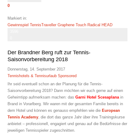
0
Markiert in:
Gewinnspiel
TennisTraveller
Graphene Touch
Radical
HEAD
3596
0
Der Brandner Berg ruft zur Tennis-
Saisonvorbereitung 2018
Donnerstag, 14. September 2017
Tennishotels & Tennisurlaub
Sponsored
Ihr seid eventuell schon an der Planung für die Tennis-
Saisonvorbereitung 2018? Dann möchten wir euch gerne auf einen
Geheimtipp aufmerksam machen: das
Garni Hotel Scesaplana
in
Brand in Vorarlberg. Wir waren mit der gesamten Familie bereits in
dem Hotel und können es genauso empfehlen wie die
European
Tennis Academy
, die dort das ganze Jahr über ihre Trainingskurse
anbietet – professionell, engagiert und genau auf die Bedürfnisse der
jeweiligen Tennisspieler zugeschnitten.