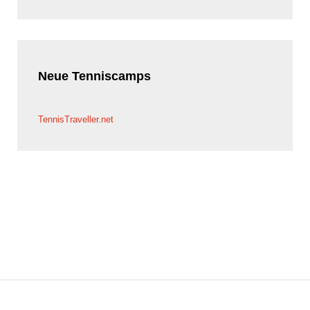
Neue
Tenniscamps
TennisTraveller.net