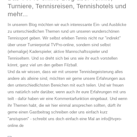
Turniere, Tennisreisen, Tennishotels und
mehr...
In unserem Blog möchten wir euch interessante Ein- und Ausblicke
zu unterschiedlichen Themen rund um unseren wunderschönen
Tennissport geben. Wir selbst erleben Tennis nicht nur "indirekt"
über unser Turnierportal TVPro-online, sondern sind selbst
(ehemalige) Kaderspieler, aktive Mannschaftsspieler und
Tenniseltern. Und so dreht sich bei uns wie ihr euch vorstellen
könnt, ganz viel um den gelben Filzball.
Und da wir wissen, dass wir mit unserer Tennisbegeisterung alles
andere als alleine sind, möchten wir gerne unsere Erfahrungen aus
den unterschiedlichsten Bereichen mit euch teilen. Und wir freuen
uns natürlich sehr darüber, wenn auch ihr eure Erfahrungen mit uns
teilt - dafür haben wir eine Kommentarfunktion eingebaut. Und wenn
ihr Themen habt, die wir hier einmal ansprechen sollten, dürft ihr
gerne einen Gastbeitrag schreiben oder uns einfach kurz
"anstupsen" - schreibt uns doch einfach eine Mal an info@tvpro-
online.de