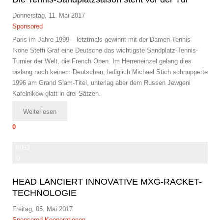
Donnerstag, 11. Mai 2017
Sponsored
Paris im Jahre 1999 – letztmals gewinnt mit der Damen-Tennis-
Ikone Steffi Graf eine Deutsche das wichtigste Sandplatz-Tennis-
Turnier der Welt, die French Open. Im Herreneinzel gelang dies
bislang noch keinem Deutschen, lediglich Michael Stich schnupperte
1996 am Grand Slam-Titel, unterlag aber dem Russen Jewgeni
Kafelnikow glatt in drei Sätzen.
Weiterlesen
0
6053
0
HEAD LANCIERT INNOVATIVE MXG-RACKET-
TECHNOLOGIE
Freitag, 05. Mai 2017
Sponsored
Kooperationen