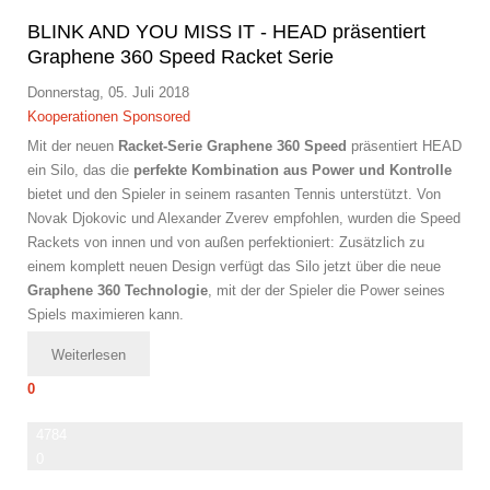
BLINK AND YOU MISS IT - HEAD präsentiert
Graphene 360 Speed Racket Serie
Donnerstag, 05. Juli 2018
Kooperationen
Sponsored
Mit der neuen
Racket-Serie Graphene 360 Speed
präsentiert HEAD
ein Silo, das die
perfekte Kombination aus Power und Kontrolle
bietet und den Spieler in seinem rasanten Tennis unterstützt. Von
Novak Djokovic und Alexander Zverev empfohlen, wurden die Speed
Rackets von innen und von außen perfektioniert: Zusätzlich zu
einem komplett neuen Design verfügt das Silo jetzt über die neue
Graphene 360 Technologie
, mit der der Spieler die Power seines
Spiels maximieren kann.
Weiterlesen
0
4784
0