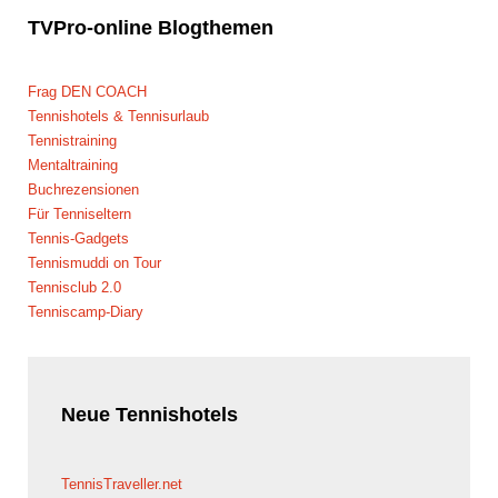
TVPro-online
Blogthemen
Frag DEN COACH
Tennishotels & Tennisurlaub
Tennistraining
Mentaltraining
Buchrezensionen
Für Tenniseltern
Tennis-Gadgets
Tennismuddi on Tour
Tennisclub 2.0
Tenniscamp-Diary
Neue
Tennishotels
TennisTraveller.net