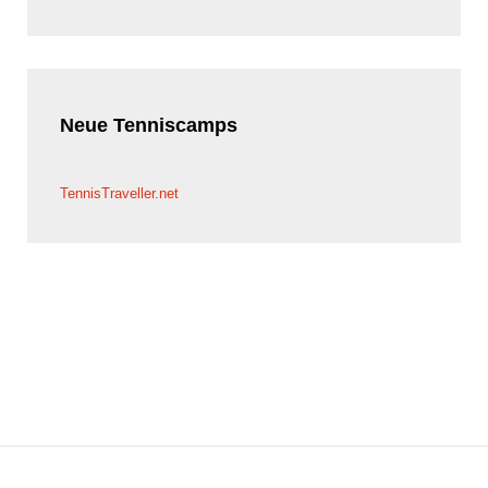
Neue
Tenniscamps
TennisTraveller.net