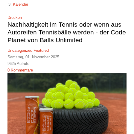
Kalender
Drucken
Nachhaltigkeit im Tennis oder wenn aus
Autoreifen Tennisbälle werden - der Code
Planet von Balls Unlimited
Uncategorized
Featured
Samstag, 01. November 2025
9625 Aufrufe
0 Kommentare