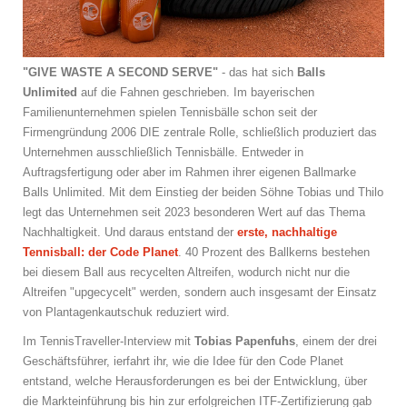
"GIVE WASTE A SECOND SERVE"
- das hat sich
Balls
Unlimited
auf die Fahnen geschrieben. Im bayerischen
Familienunternehmen spielen Tennisbälle schon seit der
Firmengründung 2006 DIE zentrale Rolle, schließlich produziert das
Unternehmen ausschließlich Tennisbälle. Entweder in
Auftragsfertigung oder aber im Rahmen ihrer eigenen Ballmarke
Balls Unlimited. Mit dem Einstieg der beiden Söhne Tobias und Thilo
legt das Unternehmen seit 2023 besonderen Wert auf das Thema
Nachhaltigkeit. Und daraus entstand der
erste, nachhaltige
Tennisball: der Code Planet
. 40 Prozent des Ballkerns bestehen
bei diesem Ball aus recycelten Altreifen, wodurch nicht nur die
Altreifen "upgecycelt" werden, sondern auch insgesamt der Einsatz
von Plantagenkautschuk reduziert wird.
Im TennisTraveller-Interview mit
Tobias Papenfuhs
, einem der drei
Geschäftsführer, ierfahrt ihr, wie die Idee für den Code Planet
entstand, welche Herausforderungen es bei der Entwicklung, über
die Markteinführung bis hin zur erfolgreichen ITF-Zertifizierung gab