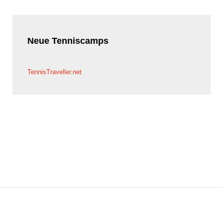
Neue
Tenniscamps
TennisTraveller.net