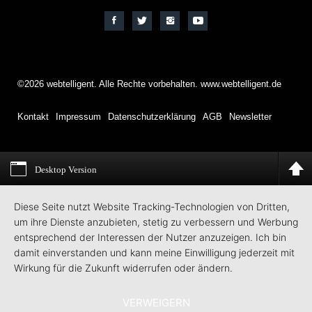
©2026 webtelligent. Alle Rechte vorbehalten. www.webtelligent.de
Kontakt
Impressum
Datenschutzerklärung
AGB
Newsletter
Desktop Version
Diese Seite nutzt Website Tracking-Technologien von Dritten,
um ihre Dienste anzubieten, stetig zu verbessern und Werbung
entsprechend der Interessen der Nutzer anzuzeigen. Ich bin
damit einverstanden und kann meine Einwilligung jederzeit mit
Wirkung für die Zukunft widerrufen oder ändern.
VERWEIGERN