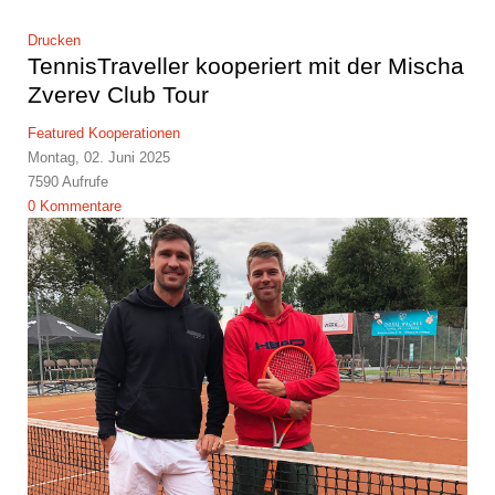
Drucken
TennisTraveller kooperiert mit der Mischa
Zverev Club Tour
Featured
Kooperationen
Montag, 02. Juni 2025
7590 Aufrufe
0 Kommentare