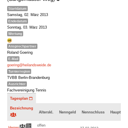
Startdatum
Samstag, 02. März 2013
Endedatum
Sonntag, 03. März 2013
Wertung
Ansprechpartner
Roland Goering
E-Mail
goering@heilandsweide.de
Turnierregion
TVBB Berlin-Brandenburg
Ausrichter
Fachvereinigung Tennis
Tagesplan
Bezeichnung
Alterskl.
Nenngeld
Nennschluss
Hauptfeld
offen
Herren