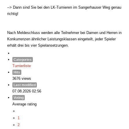
--> Dann sind Sie bei den LK-Turnieren im Sangerhauser Weg genau
richtig!
Nach Meldeschluss werden alle Teilnehmer bei Damen und Herren in
Konkurrenzen ähnlicher Leistungsklassen eingeteilt, jeder Spieler
erhält drei bis vier Spielansetzungen.
Categories
Turnierliste
Hits
3676 views
Last modified
07.08.2026 02:56
Voting
Average rating
1
2