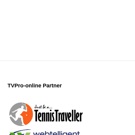
TVPro-online
Partner