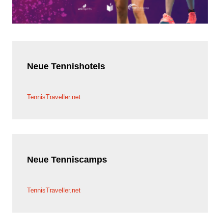
Neue
Tennishotels
TennisTraveller.net
Neue
Tenniscamps
TennisTraveller.net