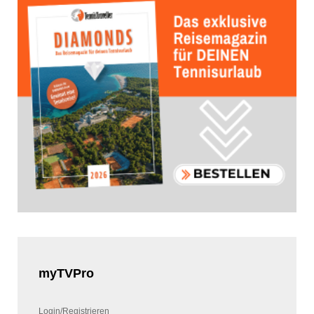
myTVPro
Login/Registrieren