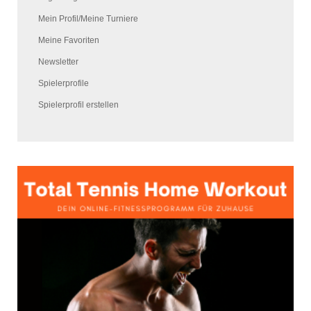
Mein Profil/Meine Turniere
Meine Favoriten
Newsletter
Spielerprofile
Spielerprofil erstellen