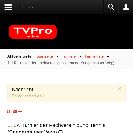
Turniere
Aktuelle Seite:
Startseite
Turniere
Turnierliste
1. LK-Turnier der Fachvereinigung Tennis (Sangerhauser Weg)
×
Nachricht
Failed loading XML...
1. LK-Turnier der Fachvereinigung Tennis
(Sangerhauser Weg)