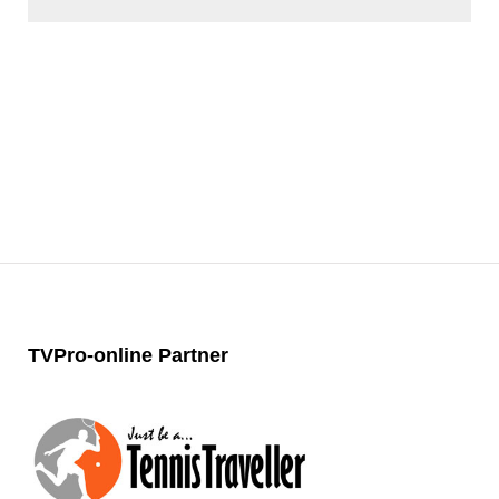
TVPro-online
Partner