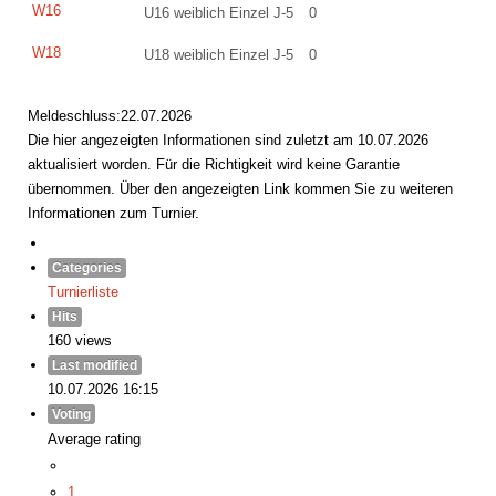
W16
U16 weiblich Einzel J-5
0
W18
U18 weiblich Einzel J-5
0
Meldeschluss:22.07.2026
Die hier angezeigten Informationen sind zuletzt am 10.07.2026
aktualisiert worden. Für die Richtigkeit wird keine Garantie
übernommen. Über den angezeigten Link kommen Sie zu weiteren
Informationen zum Turnier.
Categories
Turnierliste
Hits
160 views
Last modified
10.07.2026 16:15
Voting
Average rating
1