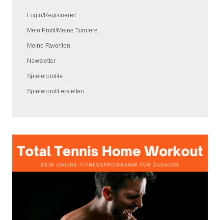
Login/Registrieren
Mein Profil/Meine Turniere
Meine Favoriten
Newsletter
Spielerprofile
Spielerprofil erstellen