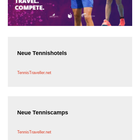
Neue
Tennishotels
TennisTraveller.net
Neue
Tenniscamps
TennisTraveller.net