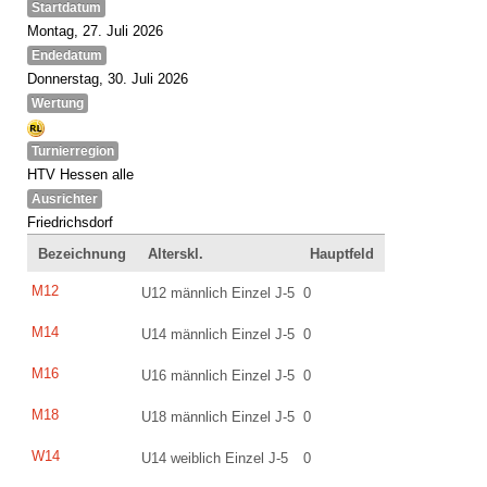
Startdatum
Montag, 27. Juli 2026
Endedatum
Donnerstag, 30. Juli 2026
Wertung
Turnierregion
HTV Hessen alle
Ausrichter
Friedrichsdorf
Bezeichnung
Alterskl.
Hauptfeld
M12
U12 männlich Einzel J-5
0
M14
U14 männlich Einzel J-5
0
M16
U16 männlich Einzel J-5
0
M18
U18 männlich Einzel J-5
0
W14
U14 weiblich Einzel J-5
0