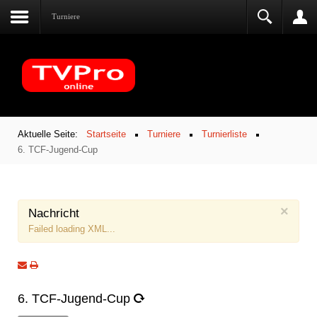
Turniere
Aktuelle Seite:
Startseite
Turniere
Turnierliste
6. TCF-Jugend-Cup
×
Nachricht
Failed loading XML...
6. TCF-Jugend-Cup