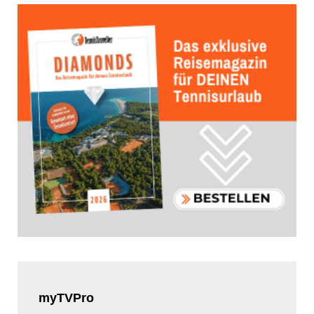
myTVPro