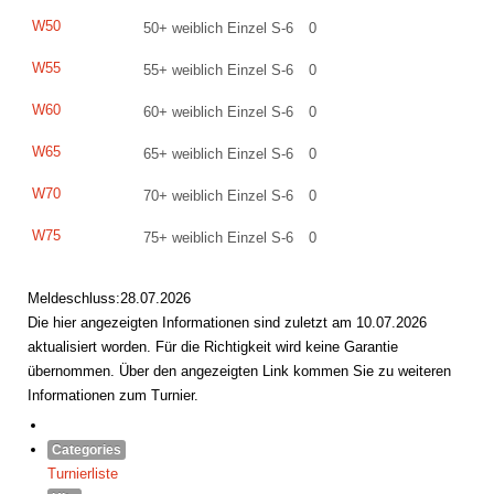
W50
50+ weiblich Einzel S-6
0
W55
55+ weiblich Einzel S-6
0
W60
60+ weiblich Einzel S-6
0
W65
65+ weiblich Einzel S-6
0
W70
70+ weiblich Einzel S-6
0
W75
75+ weiblich Einzel S-6
0
Meldeschluss:28.07.2026
Die hier angezeigten Informationen sind zuletzt am 10.07.2026
aktualisiert worden. Für die Richtigkeit wird keine Garantie
übernommen. Über den angezeigten Link kommen Sie zu weiteren
Informationen zum Turnier.
Categories
Turnierliste