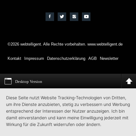
©2026 webtelligent. Alle Rechte vorbehalten. www.webtelligent.de
Kontakt
Impressum
Datenschutzerklärung
AGB
Newsletter
Desktop Version
Diese Seite nutzt Website Tracking-Technologien von Dritten,
um ihre Dienste anzubieten, stetig zu verbessern und Werbung
entsprechend der Interessen der Nutzer anzuzeigen. Ich bin
damit einverstanden und kann meine Einwilligung jederzeit mit
Wirkung für die Zukunft widerrufen oder ändern.