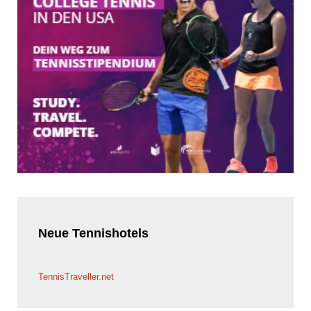
Neue
Tennishotels
TennisTraveller.net