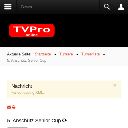
Turniere
Aktuelle Seite:
Startseite
Turniere
Turnierliste
5. Anschütz Senior Cup
×
Nachricht
Failed loading XML...
5. Anschütz Senior Cup