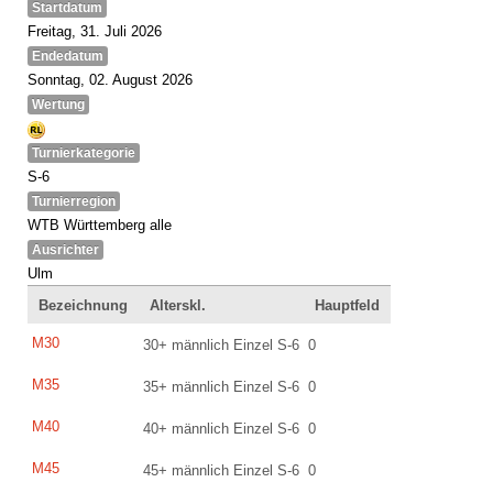
Startdatum
Freitag, 31. Juli 2026
Endedatum
Sonntag, 02. August 2026
Wertung
Turnierkategorie
S-6
Turnierregion
WTB Württemberg alle
Ausrichter
Ulm
Bezeichnung
Alterskl.
Hauptfeld
M30
30+ männlich Einzel S-6
0
M35
35+ männlich Einzel S-6
0
M40
40+ männlich Einzel S-6
0
M45
45+ männlich Einzel S-6
0