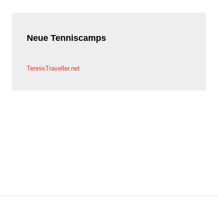
Neue
Tenniscamps
TennisTraveller.net