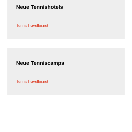
Neue
Tennishotels
TennisTraveller.net
Neue
Tenniscamps
TennisTraveller.net