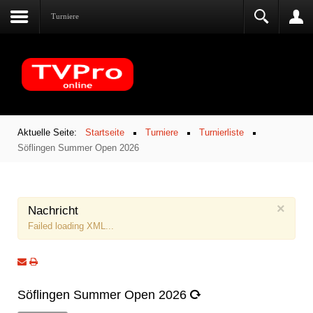
Turniere
Aktuelle Seite:
Startseite
Turniere
Turnierliste
Söflingen Summer Open 2026
×
Nachricht
Failed loading XML...
Söflingen Summer Open 2026