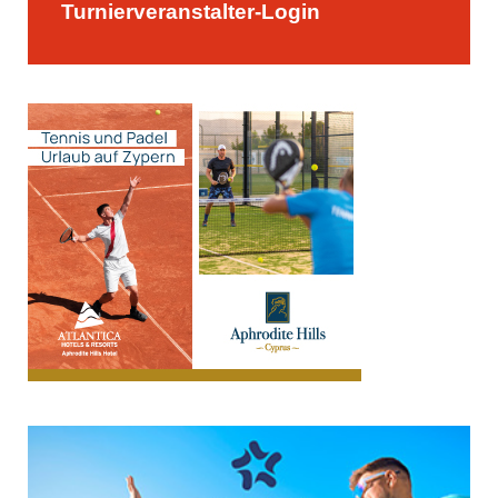
Turnierveranstalter-Login