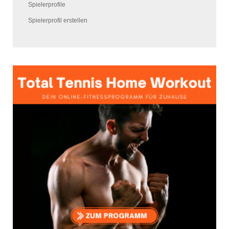
Spielerprofile
Spielerprofil erstellen