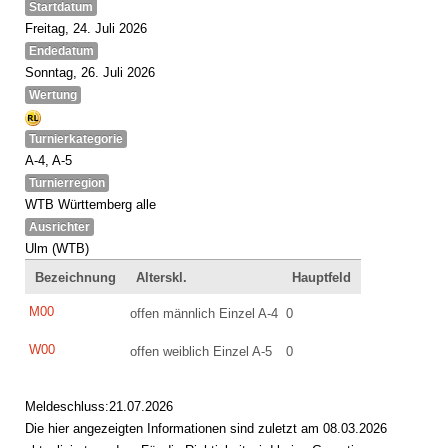
Startdatum
Freitag, 24. Juli 2026
Endedatum
Sonntag, 26. Juli 2026
Wertung
Turnierkategorie
A-4, A-5
Turnierregion
WTB Württemberg alle
Ausrichter
Ulm (WTB)
Bezeichnung
Alterskl.
Hauptfeld
M00
offen männlich Einzel A-4
0
W00
offen weiblich Einzel A-5
0
Meldeschluss:21.07.2026
Die hier angezeigten Informationen sind zuletzt am 08.03.2026