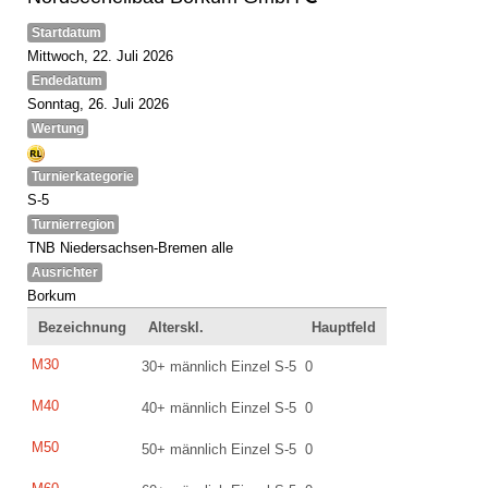
Startdatum
Mittwoch, 22. Juli 2026
Endedatum
Sonntag, 26. Juli 2026
Wertung
Turnierkategorie
S-5
Turnierregion
TNB Niedersachsen-Bremen alle
Ausrichter
Borkum
Bezeichnung
Alterskl.
Hauptfeld
M30
30+ männlich Einzel S-5
0
M40
40+ männlich Einzel S-5
0
M50
50+ männlich Einzel S-5
0