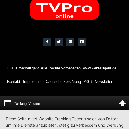
©2026 webtelligent. Alle Rechte vorbehalten. www.webtelligent.de
Kontakt
Impressum
Datenschutzerklärung
AGB
Newsletter
Desktop Version
Diese Seite nutzt Website Tracking-Technologien von Dritten,
um ihre Dienste anzubieten, stetig zu verbessern und Werbung