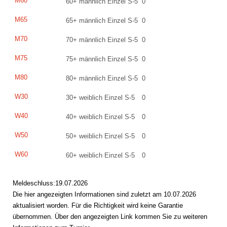
M60
60+ männlich Einzel S-5
0
M65
65+ männlich Einzel S-5
0
M70
70+ männlich Einzel S-5
0
M75
75+ männlich Einzel S-5
0
M80
80+ männlich Einzel S-5
0
W30
30+ weiblich Einzel S-5
0
W40
40+ weiblich Einzel S-5
0
W50
50+ weiblich Einzel S-5
0
W60
60+ weiblich Einzel S-5
0
Meldeschluss:19.07.2026
Die hier angezeigten Informationen sind zuletzt am 10.07.2026
aktualisiert worden. Für die Richtigkeit wird keine Garantie
übernommen. Über den angezeigten Link kommen Sie zu weiteren