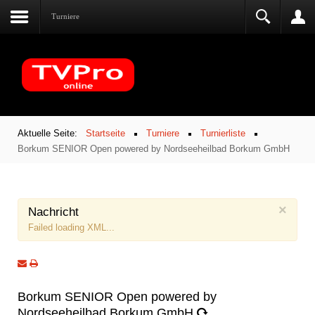
Turniere
Aktuelle Seite:
Startseite
Turniere
Turnierliste
Borkum SENIOR Open powered by Nordseeheilbad Borkum GmbH
×
Nachricht
Failed loading XML...
Borkum SENIOR Open powered by
Nordseeheilbad Borkum GmbH