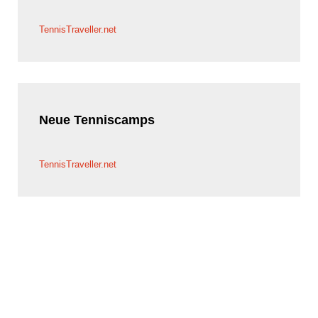
TennisTraveller.net
Neue
Tenniscamps
TennisTraveller.net