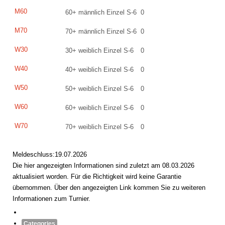
M60
60+ männlich Einzel S-6
0
M70
70+ männlich Einzel S-6
0
W30
30+ weiblich Einzel S-6
0
W40
40+ weiblich Einzel S-6
0
W50
50+ weiblich Einzel S-6
0
W60
60+ weiblich Einzel S-6
0
W70
70+ weiblich Einzel S-6
0
Meldeschluss:19.07.2026
Die hier angezeigten Informationen sind zuletzt am 08.03.2026
aktualisiert worden. Für die Richtigkeit wird keine Garantie
übernommen. Über den angezeigten Link kommen Sie zu weiteren
Informationen zum Turnier.
Categories