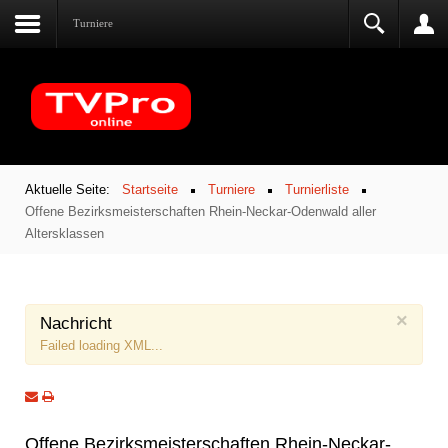
Turniere
Aktuelle Seite:
Startseite
Turniere
Turnierliste
Offene Bezirksmeisterschaften Rhein-Neckar-Odenwald aller
Altersklassen
×
Nachricht
Failed loading XML...
Offene Bezirksmeisterschaften Rhein-Neckar-