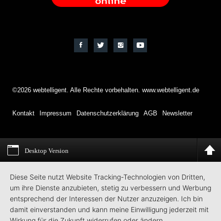
©2026 webtelligent. Alle Rechte vorbehalten. www.webtelligent.de
Kontakt
Impressum
Datenschutzerklärung
AGB
Newsletter
Desktop Version
Diese Seite nutzt Website Tracking-Technologien von Dritten,
um ihre Dienste anzubieten, stetig zu verbessern und Werbung
entsprechend der Interessen der Nutzer anzuzeigen. Ich bin
damit einverstanden und kann meine Einwilligung jederzeit mit
Wirkung für die Zukunft widerrufen oder ändern.