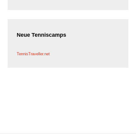
Neue
Tenniscamps
TennisTraveller.net