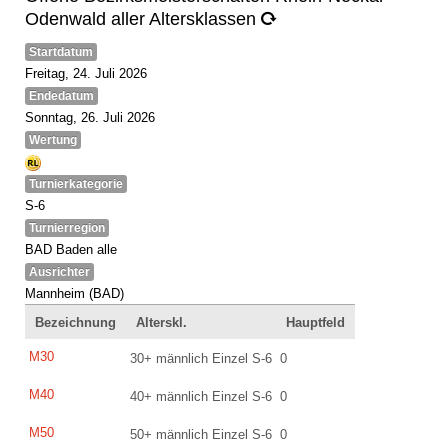
Odenwald aller Altersklassen
Startdatum
Freitag, 24. Juli 2026
Endedatum
Sonntag, 26. Juli 2026
Wertung
Turnierkategorie
S-6
Turnierregion
BAD Baden alle
Ausrichter
Mannheim (BAD)
Bezeichnung
Alterskl.
Hauptfeld
M30
30+ männlich Einzel S-6
0
M40
40+ männlich Einzel S-6
0
M50
50+ männlich Einzel S-6
0