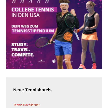
Neue
Tennishotels
TennisTraveller.net