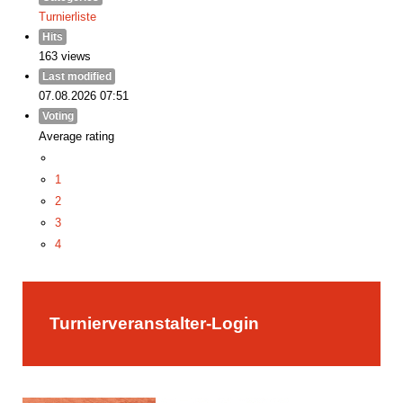
Turnierliste
Hits
163 views
Last modified
07.08.2026 07:51
Voting
Average rating
1
2
3
4
5
Turnierveranstalter-Login