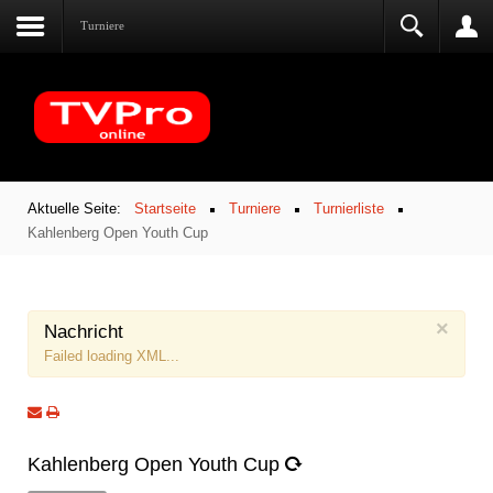
Turniere
Aktuelle Seite:
Startseite
Turniere
Turnierliste
Kahlenberg Open Youth Cup
×
Nachricht
Failed loading XML...
Kahlenberg Open Youth Cup