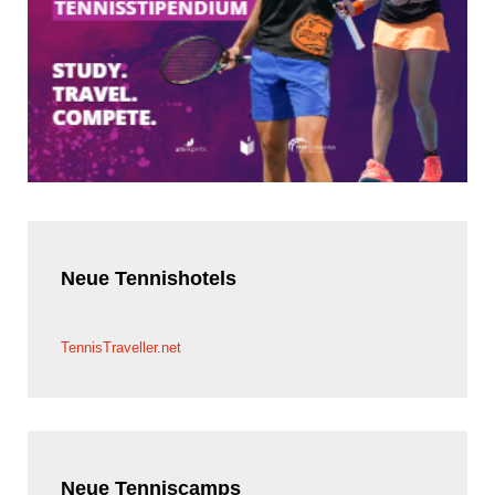
Neue
Tennishotels
TennisTraveller.net
Neue
Tenniscamps