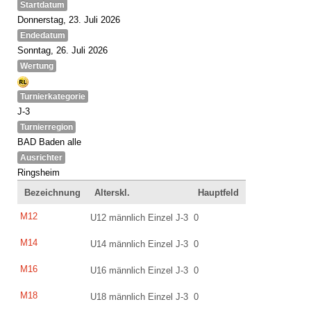
Startdatum
Donnerstag, 23. Juli 2026
Endedatum
Sonntag, 26. Juli 2026
Wertung
Turnierkategorie
J-3
Turnierregion
BAD Baden alle
Ausrichter
Ringsheim
Bezeichnung
Alterskl.
Hauptfeld
M12
U12 männlich Einzel J-3
0
M14
U14 männlich Einzel J-3
0
M16
U16 männlich Einzel J-3
0
M18
U18 männlich Einzel J-3
0