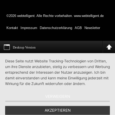
©2026 webtelligent. Alle Rechte vorbehalten. www.webtelligent.de
Kontakt
Impressum
Datenschutzerklärung
AGB
Newsletter
Desktop Version
Diese Seite nutzt Website Tracking-Technologien von Dritten,
um ihre Dienste anzubieten, stetig zu verbessern und Werbung
entsprechend der Interessen der Nutzer anzuzeigen. Ich bin
damit einverstanden und kann meine Einwilligung jederzeit mit
Wirkung für die Zukunft widerrufen oder ändern.
VERWEIGERN
AKZEPTIEREN