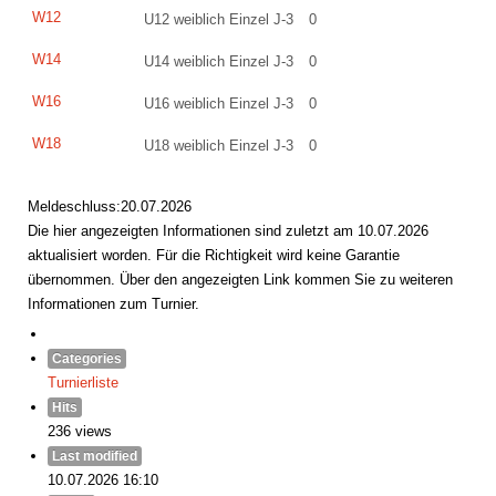
W12
U12 weiblich Einzel J-3
0
W14
U14 weiblich Einzel J-3
0
W16
U16 weiblich Einzel J-3
0
W18
U18 weiblich Einzel J-3
0
Meldeschluss:20.07.2026
Die hier angezeigten Informationen sind zuletzt am 10.07.2026
aktualisiert worden. Für die Richtigkeit wird keine Garantie
übernommen. Über den angezeigten Link kommen Sie zu weiteren
Informationen zum Turnier.
Categories
Turnierliste
Hits
236 views
Last modified
10.07.2026 16:10