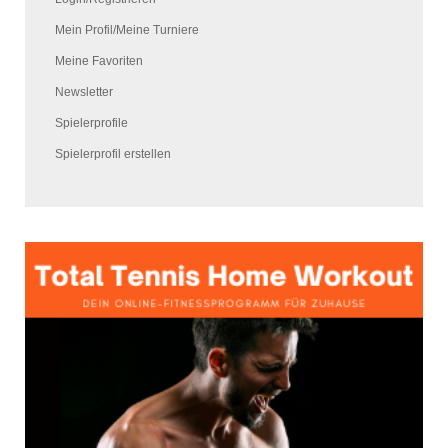
Mein Profil/Meine Turniere
Meine Favoriten
Newsletter
Spielerprofile
Spielerprofil erstellen