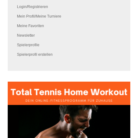
Login/Registrieren
Mein Profil/Meine Turniere
Meine Favoriten
Newsletter
Spielerprofile
Spielerprofil erstellen