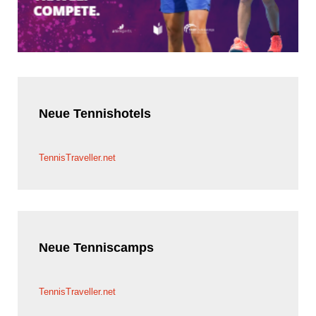
Neue
Tennishotels
TennisTraveller.net
Neue
Tenniscamps
TennisTraveller.net