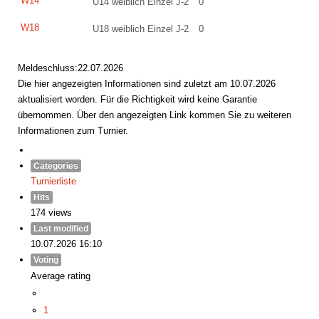
W14
U14 weiblich Einzel J-2
0
W18
U18 weiblich Einzel J-2
0
Meldeschluss:22.07.2026
Die hier angezeigten Informationen sind zuletzt am 10.07.2026
aktualisiert worden. Für die Richtigkeit wird keine Garantie
übernommen. Über den angezeigten Link kommen Sie zu weiteren
Informationen zum Turnier.
Categories
Turnierliste
Hits
174 views
Last modified
10.07.2026 16:10
Voting
Average rating
1