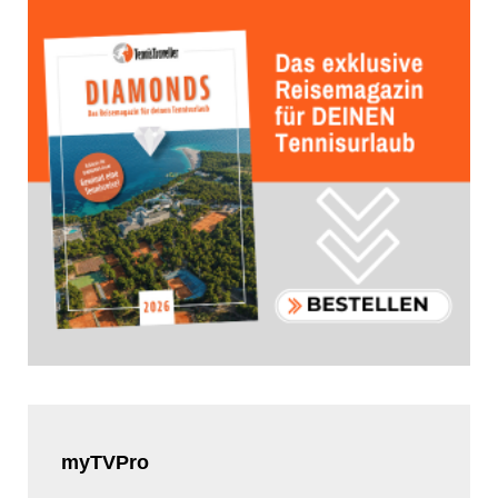
myTVPro