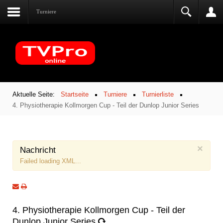
Turniere
Aktuelle Seite:
Startseite
Turniere
Turnierliste
4. Physiotherapie Kollmorgen Cup - Teil der Dunlop Junior Series
×
Nachricht
Failed loading XML...
4. Physiotherapie Kollmorgen Cup - Teil der
Dunlop Junior Series