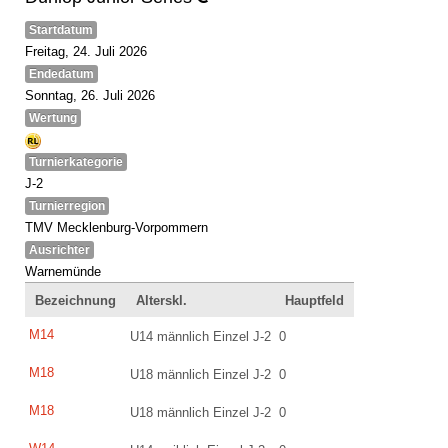
Startdatum
Freitag, 24. Juli 2026
Endedatum
Sonntag, 26. Juli 2026
Wertung
Turnierkategorie
J-2
Turnierregion
TMV Mecklenburg-Vorpommern
Ausrichter
Warnemünde
Bezeichnung
Alterskl.
Hauptfeld
M14
U14 männlich Einzel J-2
0
M18
U18 männlich Einzel J-2
0
M18
U18 männlich Einzel J-2
0