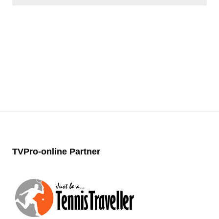
TVPro-online
Partner