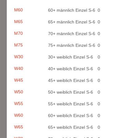
M60
60+ männlich Einzel S-6
0
M65
65+ männlich Einzel S-6
0
M70
70+ männlich Einzel S-6
0
M75
75+ männlich Einzel S-6
0
W30
30+ weiblich Einzel S-6
0
W40
40+ weiblich Einzel S-6
0
W45
45+ weiblich Einzel S-6
0
W50
50+ weiblich Einzel S-6
0
W55
55+ weiblich Einzel S-6
0
W60
60+ weiblich Einzel S-6
0
W65
65+ weiblich Einzel S-6
0