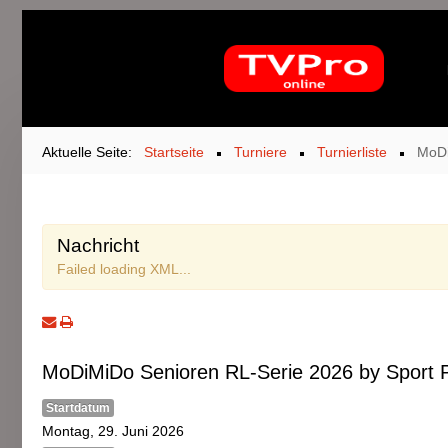
Aktuelle Seite:
Startseite
Turniere
Turnierliste
MoDi
Nachricht
Failed loading XML...
MoDiMiDo Senioren RL-Serie 2026 by Sport P
Startdatum
Montag, 29. Juni 2026