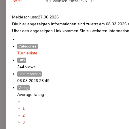
W70
70+ weiblich Einzel S-6
0
Meldeschluss:27.06.2026
Die hier angezeigten Informationen sind zuletzt am 08.03.2026 a
Über den angezeigten Link kommen Sie zu weiteren Information
Categories
Turnierliste
Hits
244 views
Last modified
06.08.2026 23:49
Voting
Average rating
1
2
3