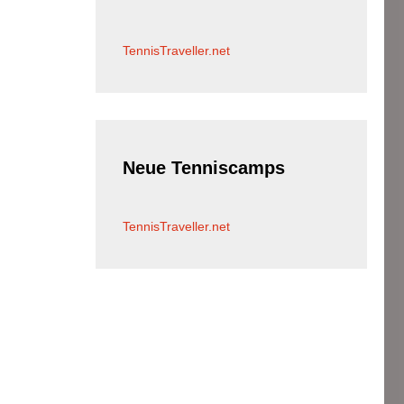
TennisTraveller.net
Neue
Tenniscamps
TennisTraveller.net