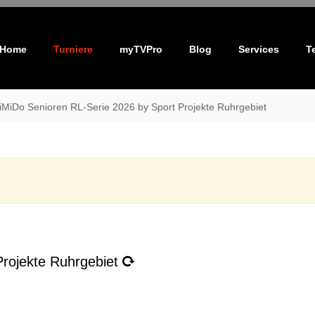
Home
Turniere
myTVPro
Blog
Services
T
MiDo Senioren RL-Serie 2026 by Sport Projekte Ruhrgebiet
rojekte Ruhrgebiet