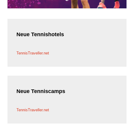
Neue
Tennishotels
TennisTraveller.net
Neue
Tenniscamps
TennisTraveller.net