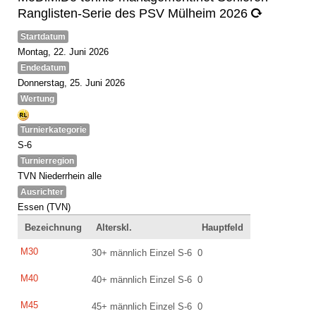
Ranglisten-Serie des PSV Mülheim 2026
Startdatum
Montag, 22. Juni 2026
Endedatum
Donnerstag, 25. Juni 2026
Wertung
Turnierkategorie
S-6
Turnierregion
TVN Niederrhein alle
Ausrichter
Essen (TVN)
Bezeichnung
Alterskl.
Hauptfeld
M30
30+ männlich Einzel S-6
0
M40
40+ männlich Einzel S-6
0
M45
45+ männlich Einzel S-6
0