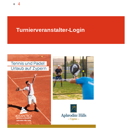
4
5
Turnierveranstalter-Login