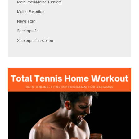
Mein Profil/Meine Turniere
Meine Favoriten
Newsletter
Spielerprofile
Spielerprofil erstellen