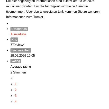
Die hier angezeigten Informationen sind zuletzt am 28.06.2026
aktualisiert worden. Für die Richtigkeit wird keine Garantie
übernommen. Über den angezeigten Link kommen Sie zu weiteren
Informationen zum Turnier.
Categories
Turnierliste
Hits
779 views
Last modified
28.06.2026 19:05
Voting
Average rating
2 Stimmen
1
2
3
4
5