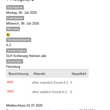
Startdatum
Montag, 06. Juli 2026
Endedatum
Mittwoch, 08. Juli 2026
Wertung
Turnierkategorie
A-2
Turnierregion
SLH Schleswig Holstein alle
Ausrichter
Flensburg
Bezeichnung
Alterskl.
Hauptfeld
M00
offen männlich Einzel A-2
0
W00
offen weiblich Einzel A-2
0
Meldeschluss:01.07.2026