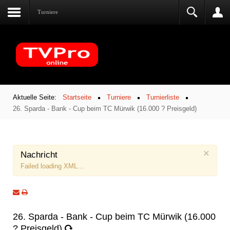
Turniere
Aktuelle Seite:
Startseite
Turniere
Turnierliste
26. Sparda - Bank - Cup beim TC Mürwik (16.000 ? Preisgeld)
×
Nachricht
Failed loading XML...
26. Sparda - Bank - Cup beim TC Mürwik (16.000
? Preisgeld)