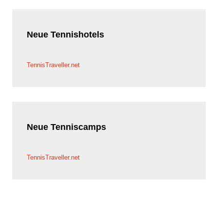
Neue
Tennishotels
TennisTraveller.net
Neue
Tenniscamps
TennisTraveller.net