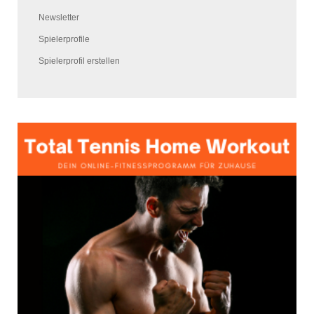
Newsletter
Spielerprofile
Spielerprofil erstellen