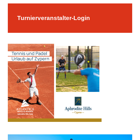
Turnierveranstalter-Login