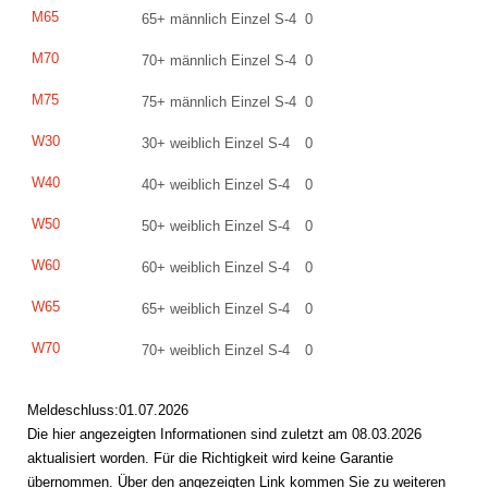
M65
65+ männlich Einzel S-4
0
M70
70+ männlich Einzel S-4
0
M75
75+ männlich Einzel S-4
0
W30
30+ weiblich Einzel S-4
0
W40
40+ weiblich Einzel S-4
0
W50
50+ weiblich Einzel S-4
0
W60
60+ weiblich Einzel S-4
0
W65
65+ weiblich Einzel S-4
0
W70
70+ weiblich Einzel S-4
0
Meldeschluss:01.07.2026
Die hier angezeigten Informationen sind zuletzt am 08.03.2026
aktualisiert worden. Für die Richtigkeit wird keine Garantie
übernommen. Über den angezeigten Link kommen Sie zu weiteren