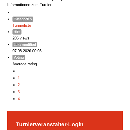
Informationen zum Turnier.
Categories
Turnierliste
Hits
205 views
Last modified
07.08.2026 00:03
Voting
Average rating
1
2
3
4
5
Turnierveranstalter-Login