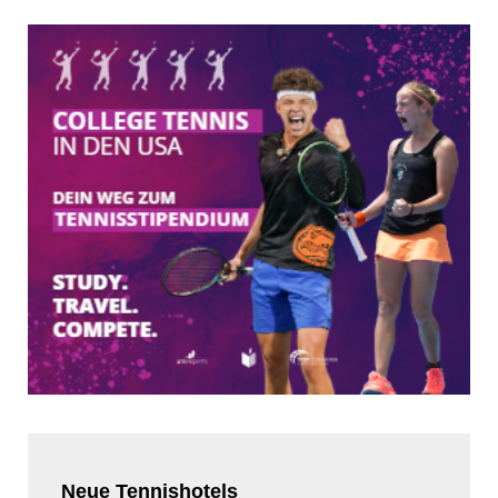
Neue
Tennishotels