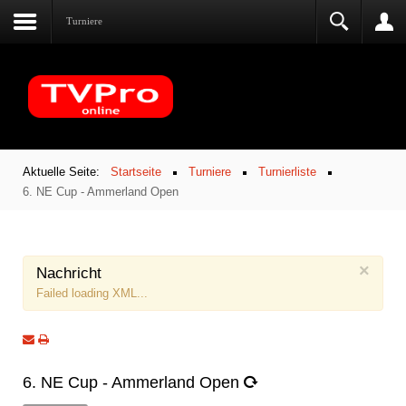
Turniere
Aktuelle Seite:
Startseite
Turniere
Turnierliste
6. NE Cup - Ammerland Open
×
Nachricht
Failed loading XML...
6. NE Cup - Ammerland Open