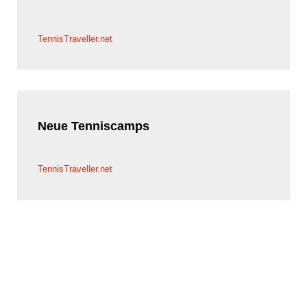
TennisTraveller.net
Neue
Tenniscamps
TennisTraveller.net