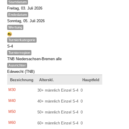
Startdatum
Freitag, 03. Juli 2026
Endedatum
Sonntag, 05. Juli 2026
Wertung
Turnierkategorie
S-4
Turnierregion
TNB Niedersachsen-Bremen alle
Ausrichter
Edewecht (TNB)
Bezeichnung
Alterskl.
Hauptfeld
M30
30+ männlich Einzel S-4
0
M40
40+ männlich Einzel S-4
0
M50
50+ männlich Einzel S-4
0
M60
60+ männlich Einzel S-4
0