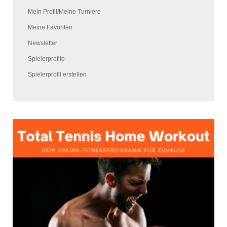
Mein Profil/Meine Turniere
Meine Favoriten
Newsletter
Spielerprofile
Spielerprofil erstellen