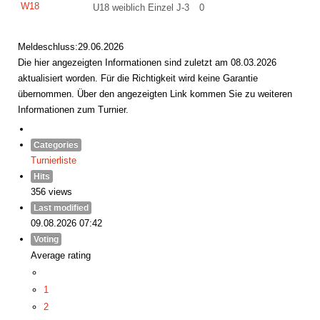
W18
U18 weiblich Einzel J-3
0
Meldeschluss:29.06.2026
Die hier angezeigten Informationen sind zuletzt am 08.03.2026
aktualisiert worden. Für die Richtigkeit wird keine Garantie
übernommen. Über den angezeigten Link kommen Sie zu weiteren
Informationen zum Turnier.
Categories
Turnierliste
Hits
356 views
Last modified
09.08.2026 07:42
Voting
Average rating
1
2