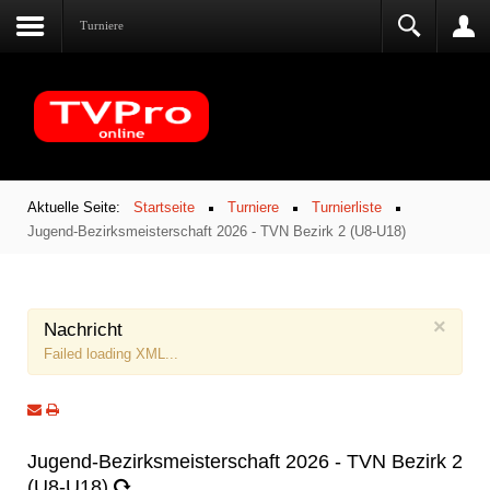
Turniere
Aktuelle Seite:
Startseite
Turniere
Turnierliste
Jugend-Bezirksmeisterschaft 2026 - TVN Bezirk 2 (U8-U18)
×
Nachricht
Failed loading XML...
Jugend-Bezirksmeisterschaft 2026 - TVN Bezirk 2
(U8-U18)