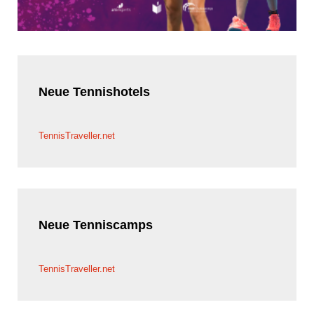
Neue
Tennishotels
TennisTraveller.net
Neue
Tenniscamps
TennisTraveller.net