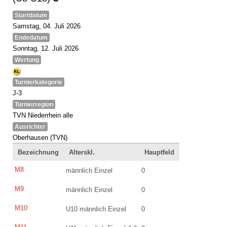
Startdatum
Samstag, 04. Juli 2026
Endedatum
Sonntag, 12. Juli 2026
Wertung
Turnierkategorie
J-3
Turnierregion
TVN Niederrhein alle
Ausrichter
Oberhausen (TVN)
Bezeichnung
Alterskl.
Hauptfeld
M8
männlich Einzel
0
M9
männlich Einzel
0
M10
U10 männlich Einzel
0