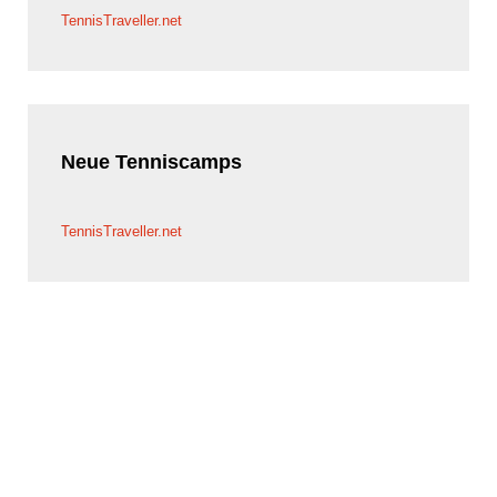
TennisTraveller.net
Neue
Tenniscamps
TennisTraveller.net