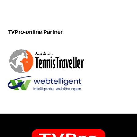
TVPro-online
Partner