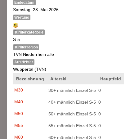
Endedatum
Samstag, 23. Mai 2026
Wertung
Turnierkategorie
S-5
Turnierregion
TVN Niederrhein alle
Ausrichter
Wuppertal (TVN)
Bezeichnung
Alterskl.
Hauptfeld
M30
30+ männlich Einzel S-5
0
M40
40+ männlich Einzel S-5
0
M50
50+ männlich Einzel S-5
0
M55
55+ männlich Einzel S-5
0
M60
60+ männlich Einzel S-5
0