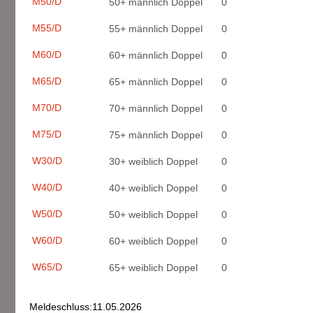
M50/D
50+ männlich Doppel
0
M55/D
55+ männlich Doppel
0
M60/D
60+ männlich Doppel
0
M65/D
65+ männlich Doppel
0
M70/D
70+ männlich Doppel
0
M75/D
75+ männlich Doppel
0
W30/D
30+ weiblich Doppel
0
W40/D
40+ weiblich Doppel
0
W50/D
50+ weiblich Doppel
0
W60/D
60+ weiblich Doppel
0
W65/D
65+ weiblich Doppel
0
Meldeschluss:11.05.2026