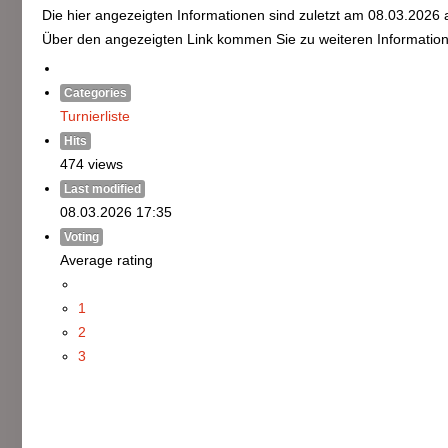
Die hier angezeigten Informationen sind zuletzt am 08.03.2026 a
Über den angezeigten Link kommen Sie zu weiteren Information
Categories
Turnierliste
Hits
474 views
Last modified
08.03.2026 17:35
Voting
Average rating
1
2
3
4
5