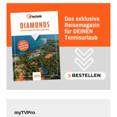
myTVPro