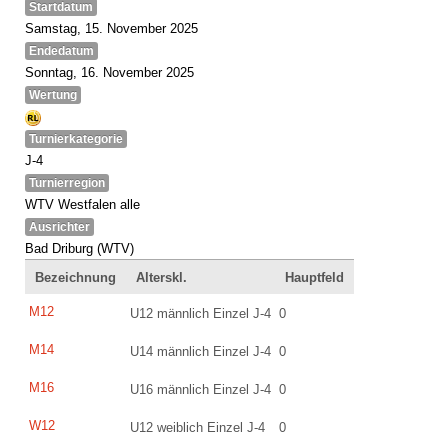
Startdatum
Samstag, 15. November 2025
Endedatum
Sonntag, 16. November 2025
Wertung
Turnierkategorie
J-4
Turnierregion
WTV Westfalen alle
Ausrichter
Bad Driburg (WTV)
Bezeichnung
Alterskl.
Hauptfeld
M12
U12 männlich Einzel J-4
0
M14
U14 männlich Einzel J-4
0
M16
U16 männlich Einzel J-4
0
W12
U12 weiblich Einzel J-4
0