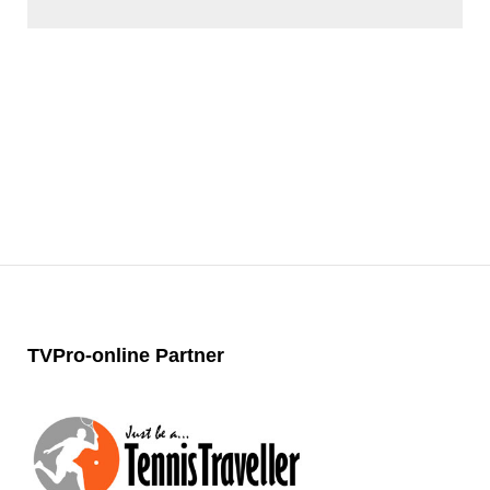
TVPro-online
Partner