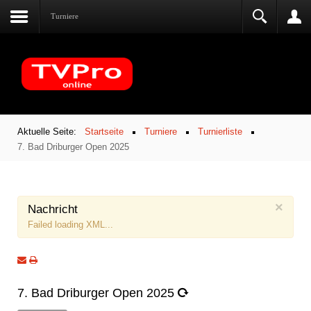
Turniere
Aktuelle Seite:
Startseite
Turniere
Turnierliste
7. Bad Driburger Open 2025
×
Nachricht
Failed loading XML...
7. Bad Driburger Open 2025