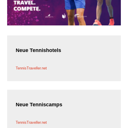
Neue
Tennishotels
TennisTraveller.net
Neue
Tenniscamps
TennisTraveller.net