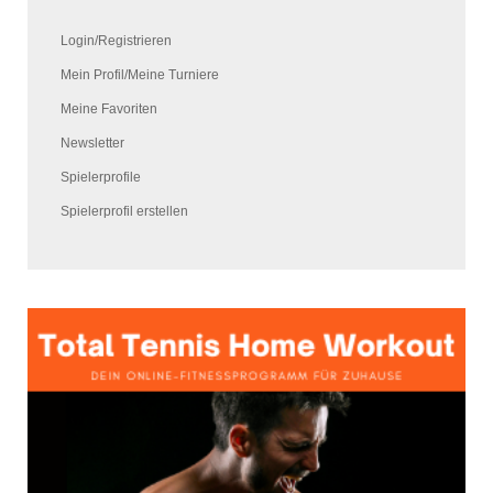
Login/Registrieren
Mein Profil/Meine Turniere
Meine Favoriten
Newsletter
Spielerprofile
Spielerprofil erstellen