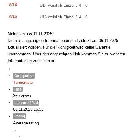
W14
U14 weiblich Einzel J-4
0
W16
U16 weiblich Einzel J-4
0
Meldeschluss:11.11.2025
Die hier angezeigten Informationen sind zuletzt am 06.11.2025
aktualisiert worden. Für die Richtigkeit wird keine Garantie
übernommen. Über den angezeigten Link kommen Sie zu weiteren
Informationen zum Turnier.
Categories
Turnierliste
Hits
369 views
Last modified
06.11.2025 16:35
Voting
Average rating