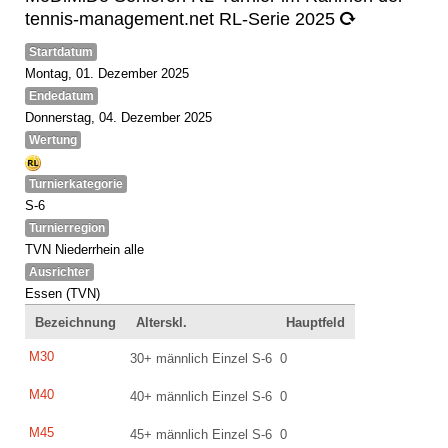
tennis-management.net RL-Serie 2025
Startdatum
Montag, 01. Dezember 2025
Endedatum
Donnerstag, 04. Dezember 2025
Wertung
Turnierkategorie
S-6
Turnierregion
TVN Niederrhein alle
Ausrichter
Essen (TVN)
Bezeichnung
Alterskl.
Hauptfeld
M30
30+ männlich Einzel S-6
0
M40
40+ männlich Einzel S-6
0
M45
45+ männlich Einzel S-6
0