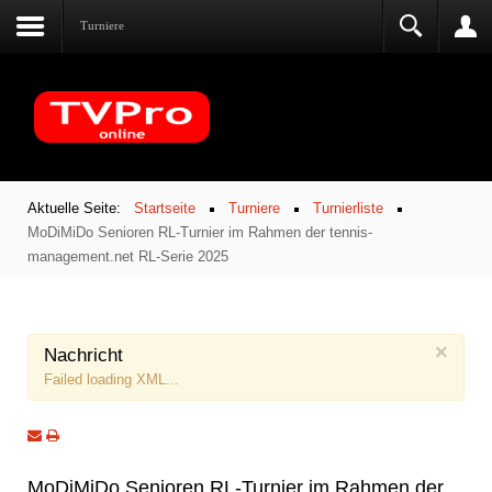
Turniere
Aktuelle Seite:
Startseite
Turniere
Turnierliste
MoDiMiDo Senioren RL-Turnier im Rahmen der tennis-
management.net RL-Serie 2025
×
Nachricht
Failed loading XML...
MoDiMiDo Senioren RL-Turnier im Rahmen der