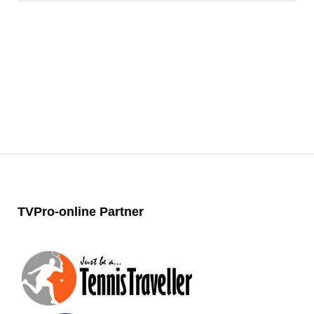
TVPro-online
Partner