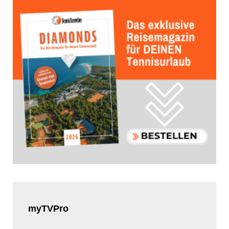
myTVPro