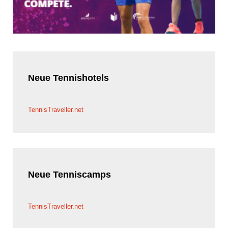
Neue
Tennishotels
TennisTraveller.net
Neue
Tenniscamps
TennisTraveller.net