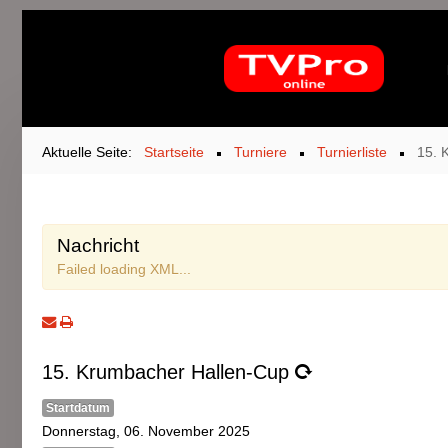
Aktuelle Seite:
Startseite
Turniere
Turnierliste
15. 
Nachricht
Failed loading XML...
15. Krumbacher Hallen-Cup
Startdatum
Donnerstag, 06. November 2025