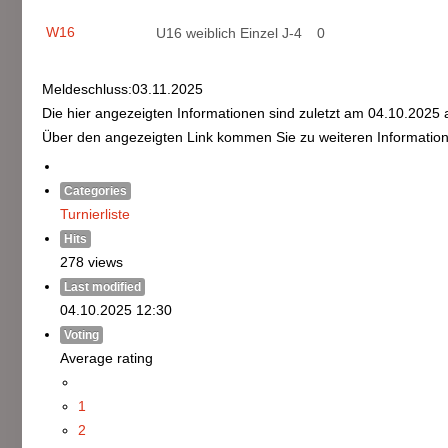
W16
U16 weiblich Einzel J-4
0
Meldeschluss:03.11.2025
Die hier angezeigten Informationen sind zuletzt am 04.10.2025 a
Über den angezeigten Link kommen Sie zu weiteren Information
Categories
Turnierliste
Hits
278 views
Last modified
04.10.2025 12:30
Voting
Average rating
1
2