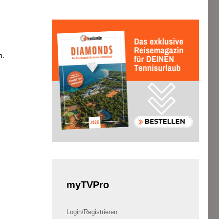
n.
myTVPro
Login/Registrieren