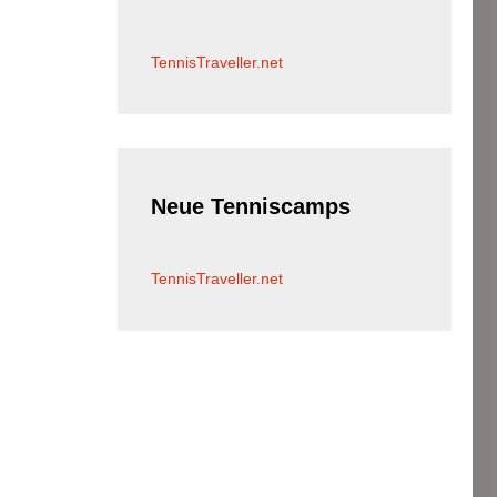
TennisTraveller.net
Neue
Tenniscamps
TennisTraveller.net