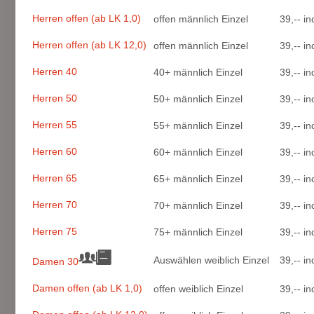
Herren offen (ab LK 1,0)
offen männlich Einzel
39,-- i
Herren offen (ab LK 12,0)
offen männlich Einzel
39,-- i
Herren 40
40+ männlich Einzel
39,-- i
Herren 50
50+ männlich Einzel
39,-- i
Herren 55
55+ männlich Einzel
39,-- i
Herren 60
60+ männlich Einzel
39,-- i
Herren 65
65+ männlich Einzel
39,-- i
Herren 70
70+ männlich Einzel
39,-- i
Herren 75
75+ männlich Einzel
39,-- i
Auswählen weiblich Einzel
39,-- i
Damen 30
Damen offen (ab LK 1,0)
offen weiblich Einzel
39,-- i