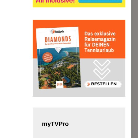
myTVPro