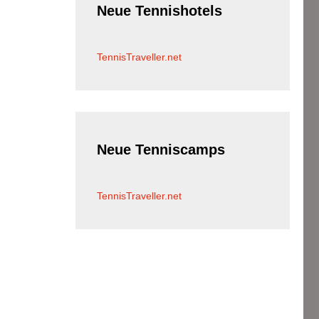
Neue
Tennishotels
TennisTraveller.net
Neue
Tenniscamps
TennisTraveller.net