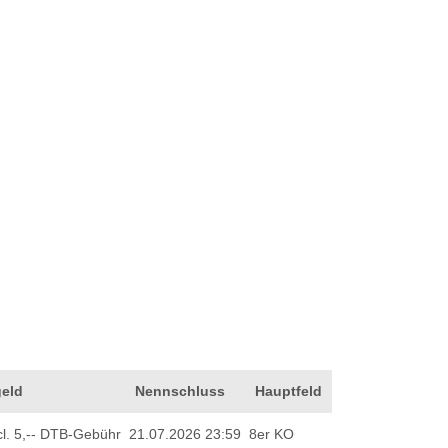
eld
Nennschluss
Hauptfeld
ncl. 5,-- DTB-Gebühr
21.07.2026 23:59
8er KO