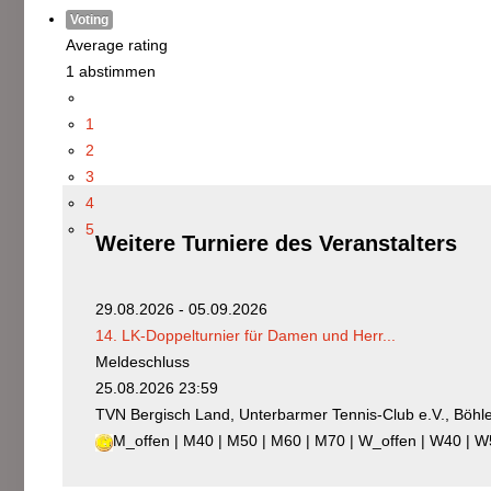
Voting
Average rating
1 abstimmen
1
2
3
4
5
Weitere
Turniere des Veranstalters
29.08.2026 - 05.09.2026
14. LK-Doppelturnier für Damen und Herr...
Meldeschluss
25.08.2026 23:59
TVN Bergisch Land, Unterbarmer Tennis-Club e.V., Böhl
M_offen | M40 | M50 | M60 | M70 | W_offen | W40 | 