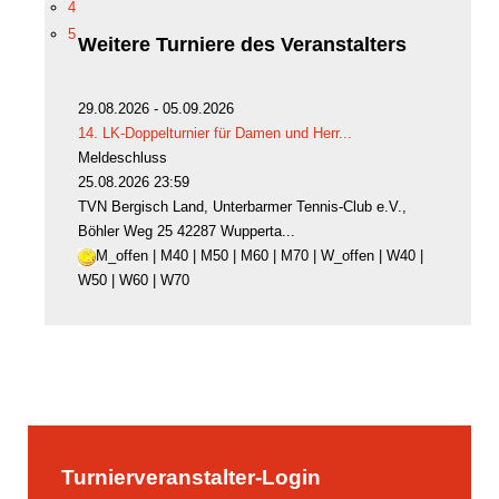
4
5
Weitere
Turniere des Veranstalters
29.08.2026 - 05.09.2026
14. LK-Doppelturnier für Damen und Herr...
Meldeschluss
25.08.2026 23:59
TVN Bergisch Land, Unterbarmer Tennis-Club e.V.,
Böhler Weg 25 42287 Wupperta...
M_offen | M40 | M50 | M60 | M70 | W_offen | W40 |
W50 | W60 | W70
Turnierveranstalter-Login