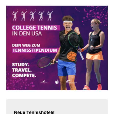
Neue
Tennishotels