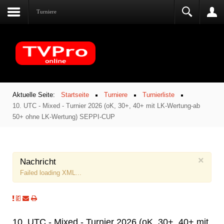
Turniere
Aktuelle Seite:
Startseite
Turniere
Turnierliste
10. UTC - Mixed - Turnier 2026 (oK, 30+, 40+ mit LK-Wertung-ab
50+ ohne LK-Wertung) SEPPI-CUP
×
Nachricht
Failed loading XML...
10. UTC - Mixed - Turnier 2026 (oK, 30+, 40+ mit