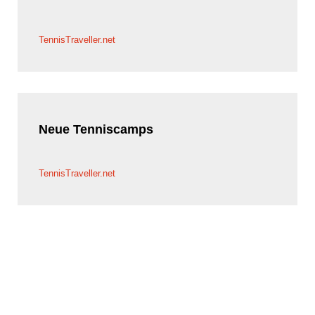
TennisTraveller.net
Neue
Tenniscamps
TennisTraveller.net