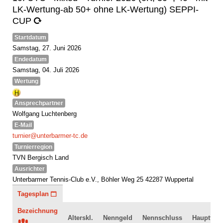
LK-Wertung-ab 50+ ohne LK-Wertung) SEPPI-
CUP
Startdatum
Samstag, 27. Juni 2026
Endedatum
Samstag, 04. Juli 2026
Wertung
Ansprechpartner
Wolfgang Luchtenberg
E-Mail
turnier@unterbarmer-tc.de
Turnierregion
TVN Bergisch Land
Ausrichter
Unterbarmer Tennis-Club e.V., Böhler Weg 25 42287 Wuppertal
Tagesplan
Bezeichnung
Alterskl.
Nenngeld
Nennschluss
Hauptfeld