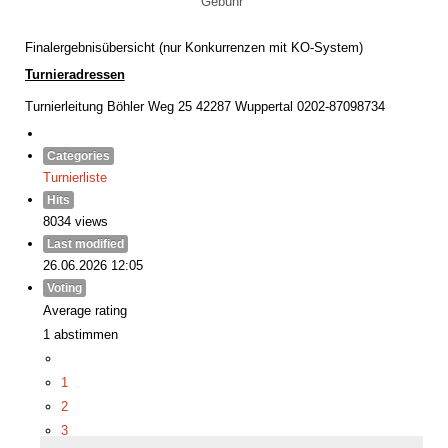
Gebühr
Finalergebnisübersicht (nur Konkurrenzen mit KO-System)
Turnieradressen
Turnierleitung Böhler Weg 25 42287 Wuppertal 0202-87098734
Categories
Turnierliste
Hits
8034 views
Last modified
26.06.2026 12:05
Voting
Average rating
1 abstimmen
1
2
3