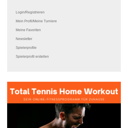
Login/Registrieren
Mein Profil/Meine Turniere
Meine Favoriten
Newsletter
Spielerprofile
Spielerprofil erstellen