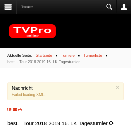
Turniere
Aktuelle Seite:
Startseite
Turniere
Turnierliste
best. - Tour 2018-2019 16. LK-Tagesturnier
×
Nachricht
Failed loading XML...
best. - Tour 2018-2019 16. LK-Tagesturnier