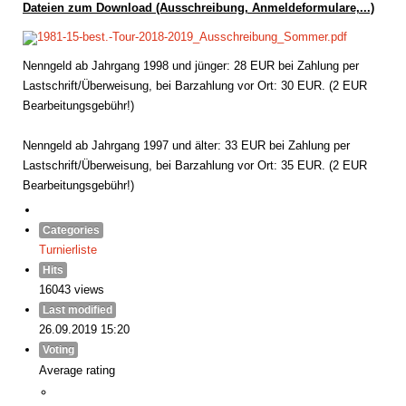
Dateien zum Download (Ausschreibung, Anmeldeformulare,...)
1981-15-best.-Tour-2018-2019_Ausschreibung_Sommer.pdf
Nenngeld ab Jahrgang 1998 und jünger: 28 EUR bei Zahlung per
Lastschrift/Überweisung, bei Barzahlung vor Ort: 30 EUR. (2 EUR
Bearbeitungsgebühr!)
Nenngeld ab Jahrgang 1997 und älter: 33 EUR bei Zahlung per
Lastschrift/Überweisung, bei Barzahlung vor Ort: 35 EUR. (2 EUR
Bearbeitungsgebühr!)
Categories
Turnierliste
Hits
16043 views
Last modified
26.09.2019 15:20
Voting
Average rating