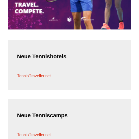
Neue
Tennishotels
TennisTraveller.net
Neue
Tenniscamps
TennisTraveller.net