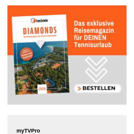
myTVPro