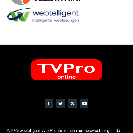
©2026 webtelligent. Alle Rechte vorbehalten. www.webtelligent.de