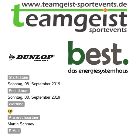
Startdatum
Sonntag, 08. September 2019
Endedatum
Sonntag, 08. September 2019
Wertung
Ansprechpartner
Martin Schmey
E-Mail