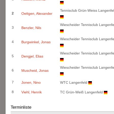
Tennisclub Grün-Weiss Langenfel
2
Oettgen, Alexander
Wiescheider Tennisclub Langenfel
3
Benzler, Nils
Wiescheider Tennisclub Langenfel
4
Burgwinkel, Jonas
Wiescheider Tennisclub Langenfel
5
Dengjel, Elias
Wiescheider Tennisclub Langenfel
6
Muscheid, Jonas
7
Jonen, Nino
WTC Langenfeld
8
Viehl, Henrik
TC Grün-Weiß Langenfeld
Terminliste