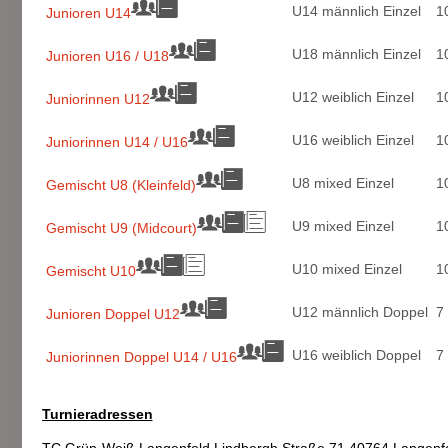
U14 männlich Einzel
1
Junioren U14
U18 männlich Einzel
1
Junioren U16 / U18
U12 weiblich Einzel
1
Juniorinnen U12
U16 weiblich Einzel
1
Juniorinnen U14 / U16
U8 mixed Einzel
1
Gemischt U8 (Kleinfeld)
U9 mixed Einzel
1
Gemischt U9 (Midcourt)
U10 mixed Einzel
1
Gemischt U10
U12 männlich Doppel
7
Junioren Doppel U12
U16 weiblich Doppel
7
Juniorinnen Doppel U14 / U16
Turnieradressen