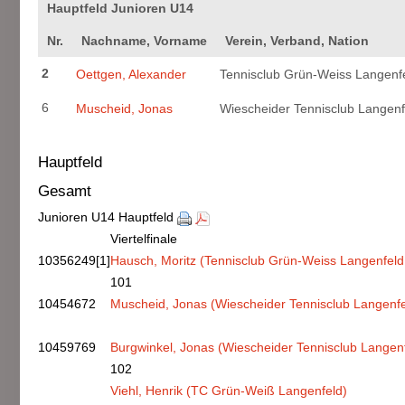
Hauptfeld Junioren U14
Nr.
Nachname, Vorname
Verein, Verband, Nation
2
Oettgen, Alexander
Tennisclub Grün-Weiss Langenfe
6
Muscheid, Jonas
Wiescheider Tennisclub Langenf
Hauptfeld
Gesamt
Junioren U14 Hauptfeld
Viertelfinale
10356249
[1]
Hausch, Moritz (Tennisclub Grün-Weiss Langenfeld 
101
10454672
Muscheid, Jonas (Wiescheider Tennisclub Langenfel
10459769
Burgwinkel, Jonas (Wiescheider Tennisclub Langenf
102
Viehl, Henrik (TC Grün-Weiß Langenfeld)