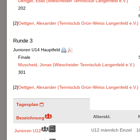
Dengjel, Elias (Wiescheider Tennisclub Langenfeld e.V.)
202
[2]
Oettgen, Alexander (Tennisclub Grün-Weiss Langenfeld e.V.)
Runde 3
Junioren U14 Hauptfeld
Finale
Muscheid, Jonas (Wiescheider Tennisclub Langenfeld e.V.)
301
[2]
Oettgen, Alexander (Tennisclub Grün-Weiss Langenfeld e.V.)
Tagesplan
Alterskl.
Bezeichnung
U12 männlich Einzel
1
Junioren U12