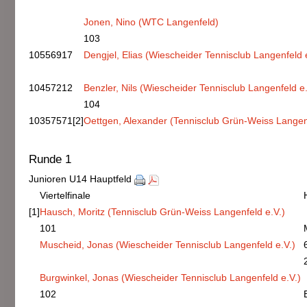
Jonen, Nino (WTC Langenfeld)
103
10556917
Dengjel, Elias (Wiescheider Tennisclub Langenfeld e
10457212
Benzler, Nils (Wiescheider Tennisclub Langenfeld e.
104
10357571
[2]
Oettgen, Alexander (Tennisclub Grün-Weiss Langenf
Runde 1
Junioren U14 Hauptfeld
Viertelfinale
[1]
Hausch, Moritz (Tennisclub Grün-Weiss Langenfeld e.V.)
101
Muscheid, Jonas (Wiescheider Tennisclub Langenfeld e.V.)
Burgwinkel, Jonas (Wiescheider Tennisclub Langenfeld e.V.)
102