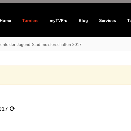
Home
Turniere
myTVPro
Blog
Services
T
enfelder Jugend-Stadtmeisterschaften 2017
2017