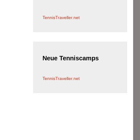
TennisTraveller.net
Neue
Tenniscamps
TennisTraveller.net