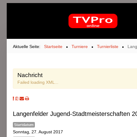
Aktuelle Seite:
Startseite
Turniere
Turnierliste
Lang
Nachricht
Failed loading XML...
Langenfelder Jugend-Stadtmeisterschaften 
Startdatum
Sonntag, 27. August 2017