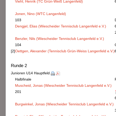
Viehl, Henrik (TC Grün-Weiß Langenfeld)
Jonen, Nino (WTC Langenfeld)
103
Dengjel, Elias (Wiescheider Tennisclub Langenfeld e.V.)
Benzler, Nils (Wiescheider Tennisclub Langenfeld e.V.)
104
[2]
Oettgen, Alexander (Tennisclub Grün-Weiss Langenfeld e.V.)
Runde 2
Junioren U14 Hauptfeld
Halbfinale
Muscheid, Jonas (Wiescheider Tennisclub Langenfeld e.V.)
201
Burgwinkel, Jonas (Wiescheider Tennisclub Langenfeld e.V.)