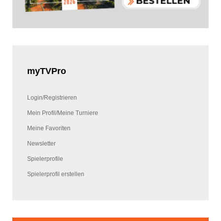
myTVPro
Login/Registrieren
Mein Profil/Meine Turniere
Meine Favoriten
Newsletter
Spielerprofile
Spielerprofil erstellen