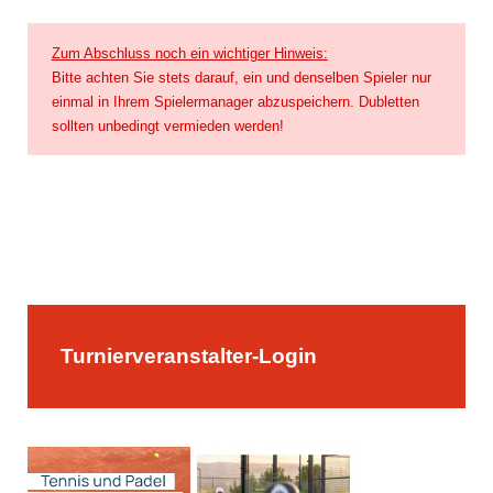
Zum Abschluss noch ein wichtiger Hinweis:
Bitte achten Sie stets darauf, ein und denselben Spieler nur
einmal in Ihrem Spielermanager abzuspeichern. Dubletten
sollten unbedingt vermieden werden!
Turnierveranstalter-Login