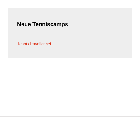
Neue
Tenniscamps
TennisTraveller.net