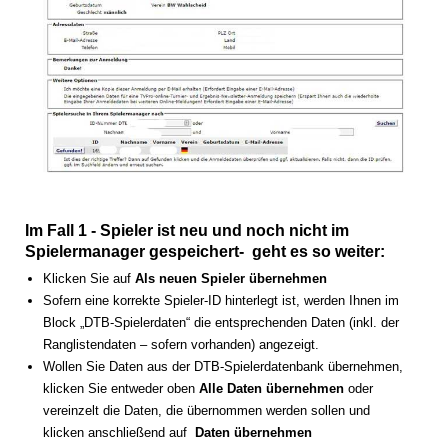
Im Fall 1 - Spieler ist neu und noch nicht im
Spielermanager gespeichert- geht es so weiter:
Klicken Sie auf
Als neuen Spieler übernehmen
Sofern eine korrekte Spieler-ID hinterlegt ist, werden Ihnen im
Block „DTB-Spielerdaten“ die entsprechenden Daten (inkl. der
Ranglistendaten – sofern vorhanden) angezeigt.
Wollen Sie Daten aus der DTB-Spielerdatenbank übernehmen,
klicken Sie entweder oben
Alle Daten übernehmen
oder
vereinzelt die Daten, die übernommen werden sollen und
klicken anschließend auf
Daten übernehmen