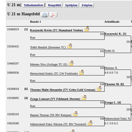
U 21 m|
|
Teilnehmerliste
Hauptfeld
Spielplan
Zeitplan
U 21 m Hauptfeld
Runde 1
Achtelfinale
V
19400019
[1]
Kaczynski Kevin (TC Hamaland Vreden)
Kaczynski K. [1]
101
Rast
201
19200435
Toffel Hendrik (Dorstener TC)
Toffel H.
102
Rast
19400597
Mertens Nico (Solinger TC 02)
103
Mertens N.
18900936
4:6 6:0 7:6
Hetterscheid Endric (TC GW Frohlinde)
202
Rast
104
Thorenz M. [6]
19200018
[6]
Thorenz Malte Alexander (TV Grün-Gold Gronau)
19100095
[4]
Zynga Lennart (TV Feldmark Dorsten)
105
Zynga L. [4]
Rast
203
19200243
Hanzen Thomas (TK RW Kempen)
106
Walterscheid-Tukic N.
19650580
6:1 3:6 6:2
Walterscheid-Tukic Nikolas (TC RW Troisdorf)