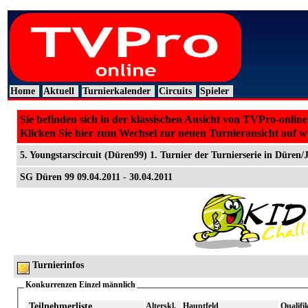
Home
Aktuell
Turnierkalender
Circuits
Spieler
Sie befinden sich in der klassischen Ansicht von TVPro-online
Klicken Sie hier zum Wechsel zur neuen Turnieransicht auf 
5. Youngstarscircuit (Düren99) 1. Turnier der Turnierserie in Düren/
SG Düren 99 09.04.2011 - 30.04.2011
Turnierinfos
Konkurrenzen Einzel männlich
Teilnehmerliste
Alterskl.
Hauptfeld
Qualifi