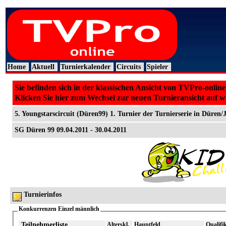
Home
Aktuell
Turnierkalender
Circuits
Spieler
Sie befinden sich in der klassischen Ansicht von TVPro-online
Klicken Sie hier zum Wechsel zur neuen Turnieransicht auf 
5. Youngstarscircuit (Düren99) 1. Turnier der Turnierserie in Düren/
SG Düren 99 09.04.2011 - 30.04.2011
Turnierinfos
Konkurrenzen Einzel männlich
Teilnehmerliste
Alterskl.
Hauptfeld
Qualifi