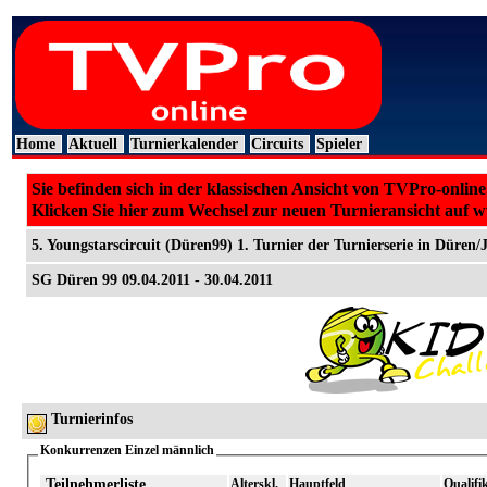
Home
Aktuell
Turnierkalender
Circuits
Spieler
Sie befinden sich in der klassischen Ansicht von TVPro-online
Klicken Sie hier zum Wechsel zur neuen Turnieransicht auf 
5. Youngstarscircuit (Düren99) 1. Turnier der Turnierserie in Düren/
SG Düren 99 09.04.2011 - 30.04.2011
Turnierinfos
Konkurrenzen Einzel männlich
Teilnehmerliste
Alterskl.
Hauptfeld
Qualifi