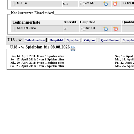
U18 - w
2er KO
1 x 8er 
U18
Konkurrenzen Einzel mixed
Teilnehmerliste
Alterskl.
Hauptfeld
Qualifi
Mini U9 - m/w
8er KO
U9
U18 - w|
|
|
Teilnehmerliste
Hauptfeld
Spielplan
Zeitplan
Qualifikation
Spielpl
U18 - w Spielplan für 08.08.2026
Do., 14. April 2011: 0 von 1 Spielen offen
Sa., 16. April
So., 17. April 2011: 0 von 1 Spielen offen
Mo., 18. April
Mi., 20. April 2011: 0 von 1 Spielen offen
Fr., 22. April 
Sa., 23. April 2011: 0 von 2 Spielen offen
Mo., 25. April