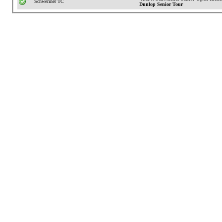
Schweriner TC
Dunlop Senior Tour