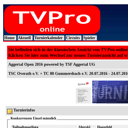
Home
Aktuell
Turnierkalender
Circuits
Spieler
Sie befinden sich in der klassischen Ansicht von TVPro-online
Klicken Sie hier zum Wechsel zur neuen Turnieransicht auf 
Aggertal Open 2016 powered by TSF Aggertal UG
TSC Overath e.V. + TC 80 Gummersbach e.V. 20.07.2016 - 24.07.201
Turnierinfos
Konkurrenzen Einzel männlich
Teilnehmerliste
Alterskl.
Hauptfeld