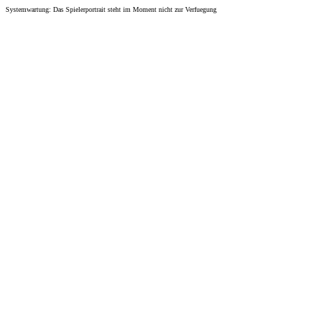
Systemwartung: Das Spielerportrait steht im Moment nicht zur Verfuegung