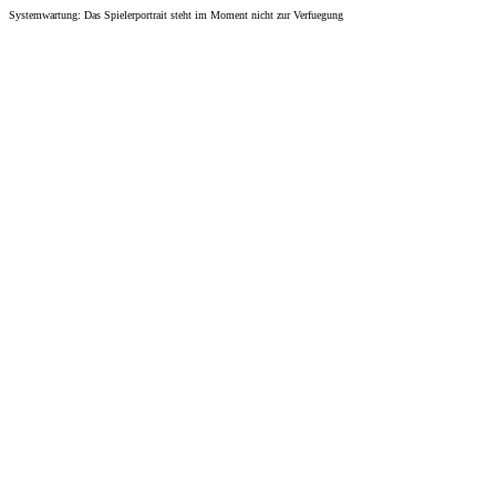
Systemwartung: Das Spielerportrait steht im Moment nicht zur Verfuegung