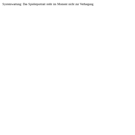
Systemwartung: Das Spielerportrait steht im Moment nicht zur Verfuegung