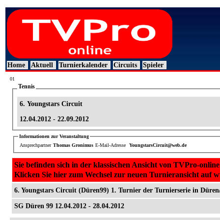
Home
Aktuell
Turnierkalender
Circuits
Spieler
01
Tennis
6. Youngstars Circuit
12.04.2012 - 22.09.2012
Informationen zur Veranstaltung
Ansprechpartner
Thomas Gronimus
E-Mail-Adresse
YoungstarsCircuit@web.de
Sie befinden sich in der klassischen Ansicht von TVPro-online
Klicken Sie hier zum Wechsel zur neuen Turnieransicht auf 
6. Youngstars Circuit (Düren99) 1. Turnier der Turnierserie in Düren
SG Düren 99 12.04.2012 - 28.04.2012