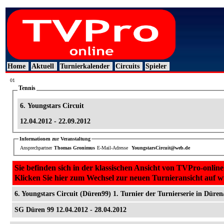
Home
Aktuell
Turnierkalender
Circuits
Spieler
01
Tennis
6. Youngstars Circuit
12.04.2012 - 22.09.2012
Informationen zur Veranstaltung
Ansprechpartner
Thomas Gronimus
E-Mail-Adresse
YoungstarsCircuit@web.de
Sie befinden sich in der klassischen Ansicht von TVPro-online
Klicken Sie hier zum Wechsel zur neuen Turnieransicht auf 
6. Youngstars Circuit (Düren99) 1. Turnier der Turnierserie in Düren
SG Düren 99 12.04.2012 - 28.04.2012