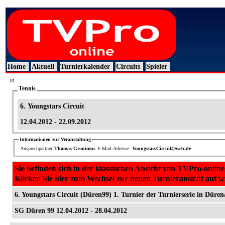
Home
Aktuell
Turnierkalender
Circuits
Spieler
01
Tennis
6. Youngstars Circuit
12.04.2012 - 22.09.2012
Informationen zur Veranstaltung
Ansprechpartner
Thomas Gronimus
E-Mail-Adresse
YoungstarsCircuit@web.de
Sie befinden sich in der klassischen Ansicht von TVPro-online
Klicken Sie hier zum Wechsel zur neuen Turnieransicht auf 
6. Youngstars Circuit (Düren99) 1. Turnier der Turnierserie in Düren
SG Düren 99 12.04.2012 - 28.04.2012