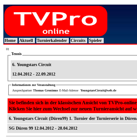
Home
Aktuell
Turnierkalender
Circuits
Spieler
01
Tennis
6. Youngstars Circuit
12.04.2012 - 22.09.2012
Informationen zur Veranstaltung
Ansprechpartner
Thomas Gronimus
E-Mail-Adresse
YoungstarsCircuit@web.de
Sie befinden sich in der klassischen Ansicht von TVPro-online
Klicken Sie hier zum Wechsel zur neuen Turnieransicht auf 
6. Youngstars Circuit (Düren99) 1. Turnier der Turnierserie in Düren
SG Düren 99 12.04.2012 - 28.04.2012