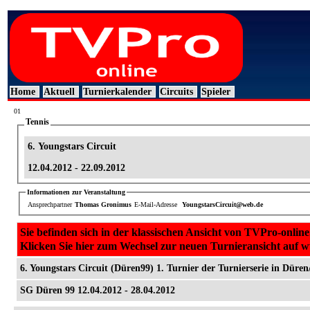
Home
Aktuell
Turnierkalender
Circuits
Spieler
01
Tennis
6. Youngstars Circuit
12.04.2012 - 22.09.2012
Informationen zur Veranstaltung
Ansprechpartner
Thomas Gronimus
E-Mail-Adresse
YoungstarsCircuit@web.de
Sie befinden sich in der klassischen Ansicht von TVPro-online
Klicken Sie hier zum Wechsel zur neuen Turnieransicht auf 
6. Youngstars Circuit (Düren99) 1. Turnier der Turnierserie in Düren
SG Düren 99 12.04.2012 - 28.04.2012