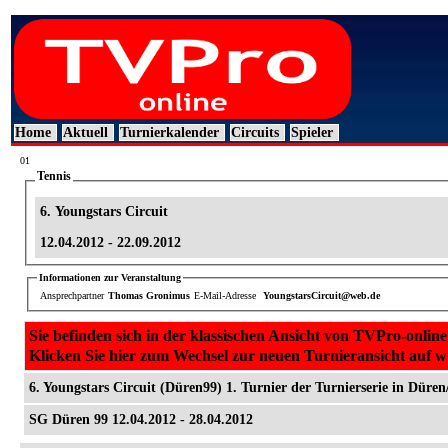
Home
Aktuell
Turnierkalender
Circuits
Spieler
01
Tennis
6. Youngstars Circuit
12.04.2012 - 22.09.2012
Informationen zur Veranstaltung
Ansprechpartner
Thomas Gronimus
E-Mail-Adresse
YoungstarsCircuit@web.de
Sie befinden sich in der klassischen Ansicht von TVPro-online
Klicken Sie hier zum Wechsel zur neuen Turnieransicht auf 
6. Youngstars Circuit (Düren99) 1. Turnier der Turnierserie in Düren
SG Düren 99 12.04.2012 - 28.04.2012