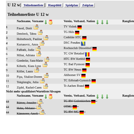
U 12 w|
|
Teilnehmerliste
Hauptfeld
Spielplan
Zeitplan
Teilnehmerliste U 12 w
Nachname, Vorname
Verein, Verband, Nation
Ranglist
TV Visbek
1
Pawel, Dorit
TG Hüls
2
Dembeck, Tabea
Crefelder HTC
3
Holterbosch, Pauline
DSC Preußen
4
Kurtanovic, Amra
Rochusclub Düsseldorf
5
Paffrath, Jodie
TC GW Betzdorf
6
Mihai, Adriana
HTC BW Krefeld
7
Goedecke, Sara-Marie
TC Bad Pyrmont
8
Köberle, Kiara Lynn
TC BW Neuss
9
Köller, Laura
Ahlhorner SV
10
Pipa, Shaline-Doreen
TC Erftstadt-Gymnich
11
Tokgözoglu, Julia
Tc-Aachen Brand
12
Zipfel, Rachel-Caren
Nicht mehr qualifiziert/Warteliste/Absagen
Nachname, Vorname
Verein, Verband, Nation
Ranglist
TC RW Geilenkirchen
13
Rütten, Jennifer
OTHC
13
Hohn, Melanie
TG RW MG
13
Kämmerer, Ameli