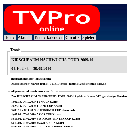
Home
Aktuell
Turnierkalender
Circuits
Spieler
01
Tennis
KIRSCHBAUM NACHWUCHS TOUR 2009/10
01.10.2009 - 30.09.2010
Informationen zur Veranstaltung
Ansprechpartner
Martin Hunke
E-Mail-Adresse
mhunke@asics-tennis-base.de
Allgemeine Informationen zum Circuit
Zur KIRSCHBAUM NACHWUCHS TOUR 2009/10 gehören 9 vom DTB genehmigte Turniere mit R
1) 02.10.-04.10.2009 TVN CUP Kaarst
2) 23.10.-25.10.2009 TESPO CUP Kaarst
3) 06.11.-08.11.2009 RHEINBACH CUP Rheinbach
4) 05.02.-07.02.2010 ASICS CUP Kaarst
5) 19.02.-21.02.2010 BW NEUSS WINTER CUP Kaarst
6) 19.03.-21.03.2010 M.A.R.A. CUP Kaarst