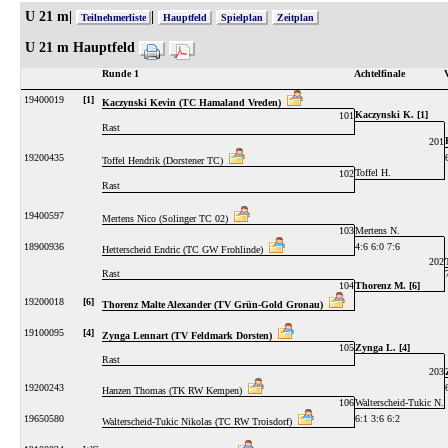
U 21 m|
|
Teilnehmerliste
Hauptfeld
Spielplan
Zeitplan
U 21 m Hauptfeld
Runde 1
Achtelfinale
V
19400019
[1]
Kaczynski Kevin (TC Hamaland Vreden)
Kaczynski K. [1]
101
Rast
201
19200435
Toffel Hendrik (Dorstener TC)
Toffel H.
102
Rast
19400597
Mertens Nico (Solinger TC 02)
103
Mertens N.
18900936
4:6 6:0 7:6
Hetterscheid Endric (TC GW Frohlinde)
202
Rast
104
Thorenz M. [6]
19200018
[6]
Thorenz Malte Alexander (TV Grün-Gold Gronau)
19100095
[4]
Zynga Lennart (TV Feldmark Dorsten)
105
Zynga L. [4]
Rast
203
19200243
Hanzen Thomas (TK RW Kempen)
106
Walterscheid-Tukic N.
19650580
6:1 3:6 6:2
Walterscheid-Tukic Nikolas (TC RW Troisdorf)