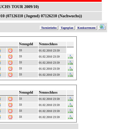
UCHS TOUR 2009/10)
2010 (07126110 (Jugend) 07126210 (Nachwuchs))
Turnierinfos
Tagesplan
Konkurrenzen
Nenngeld
Nennschluss
33 
01.02.2010 23:59
33 
01.02.2010 23:59
33 
01.02.2010 23:59
33 
01.02.2010 23:59
33 
01.02.2010 23:59
Nenngeld
Nennschluss
33 
01.02.2010 23:59
33 
01.02.2010 23:59
33 
01.02.2010 23:59
33 
01.02.2010 23:59