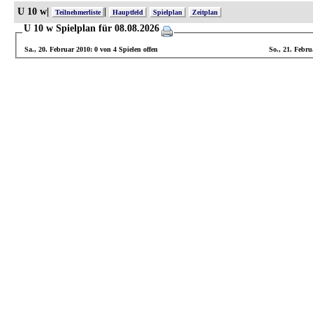
U 10 w|
|
Teilnehmerliste
Hauptfeld
Spielplan
Zeitplan
U 10 w Spielplan für 08.08.2026
Sa., 20. Februar 2010: 0 von 4 Spielen offen
So., 21. Febru