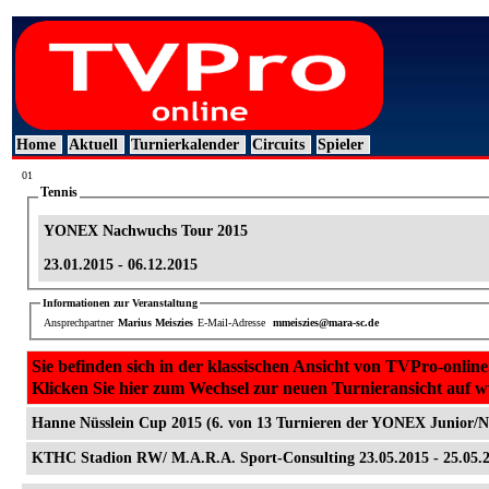
Home
Aktuell
Turnierkalender
Circuits
Spieler
01
Tennis
YONEX Nachwuchs Tour 2015
23.01.2015 - 06.12.2015
Informationen zur Veranstaltung
Ansprechpartner
Marius Meiszies
E-Mail-Adresse
mmeiszies@mara-sc.de
Sie befinden sich in der klassischen Ansicht von TVPro-online
Klicken Sie hier zum Wechsel zur neuen Turnieransicht auf 
Hanne Nüsslein Cup 2015 (6. von 13 Turnieren der YONEX Junior/
KTHC Stadion RW/ M.A.R.A. Sport-Consulting 23.05.2015 - 25.05.2