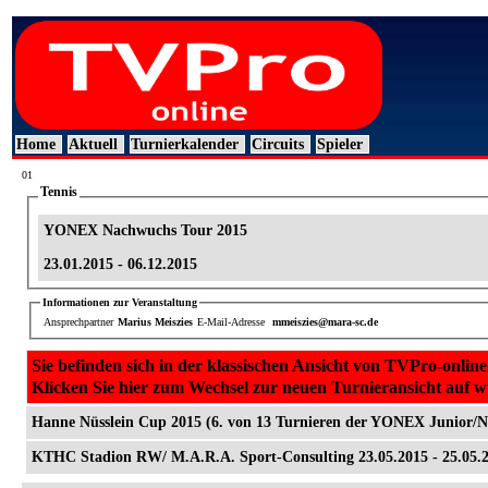
Home
Aktuell
Turnierkalender
Circuits
Spieler
01
Tennis
YONEX Nachwuchs Tour 2015
23.01.2015 - 06.12.2015
Informationen zur Veranstaltung
Ansprechpartner
Marius Meiszies
E-Mail-Adresse
mmeiszies@mara-sc.de
Sie befinden sich in der klassischen Ansicht von TVPro-online
Klicken Sie hier zum Wechsel zur neuen Turnieransicht auf 
Hanne Nüsslein Cup 2015 (6. von 13 Turnieren der YONEX Junior/
KTHC Stadion RW/ M.A.R.A. Sport-Consulting 23.05.2015 - 25.05.2