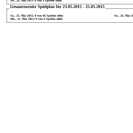
So., 24. Mai 2015: 0 von 4 Spielen offen
Gesamtturnier Spielplan für 23.05.2015 - 25.05.2015
Sa., 23. Mai 2015: 0 von 66 Spielen offen
So., 24. Mai 2
Mo., 25. Mai 2015: 0 von 6 Spielen offen